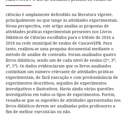
ciências é amplamente defendido na literatura vigente,
principalmente no que tange às atividades experimentais.
Nessa perspectiva, este artigo analisa as propostas de
atividades práticas experimentais presentes nos Livros
Didáticos de Ciências escolhidos para o triênio de 2016 a
2018 na rede municipal de ensino de Cascavel/PR. Para
tanto, realizou-se uma pesquisa documental mediante o
método de análise de conteúdo. Foram analisados quatro
o
livros didáticos, sendo um de cada nível de ensino (2º, 3
,
o
o
4
, 5
). Os dados evidenciaram que os livros analisados
continham um número relevante de atividades práticas
experimentais, de fácil execução e com predominância de
experimentos descritivos, seguidos de experimentos
investigativos e ilustrativos. Havia ainda várias questões
investigativas em todos os tipos de experimentos. Porém,
ressalta-se que as sugestões de atividades apresentadas nos
livros didáticos devem ser analisadas pelos professores a
fim de melhor executá-las ou não.