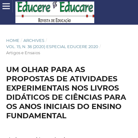
HOME
/
ARCHIVES
/
VOL. 15, N. 36 (2020) ESPECIAL EDUCERE 2020
/
Artigos e Ensaios
UM OLHAR PARA AS
PROPOSTAS DE ATIVIDADES
EXPERIMENTAIS NOS LIVROS
DIDÁTICOS DE CIÊNCIAS PARA
OS ANOS INICIAIS DO ENSINO
FUNDAMENTAL