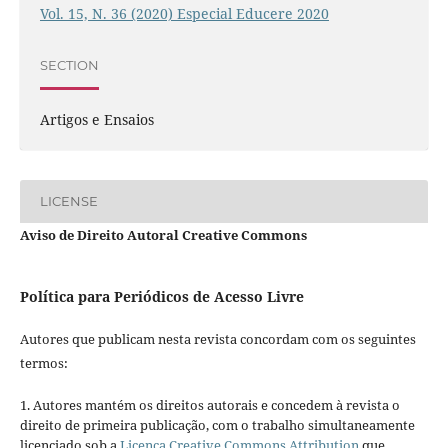
Vol. 15, N. 36 (2020) Especial Educere 2020
SECTION
Artigos e Ensaios
LICENSE
Aviso de Direito Autoral Creative Commons
Política para Periódicos de Acesso Livre
Autores que publicam nesta revista concordam com os seguintes
termos:
1. Autores mantém os direitos autorais e concedem à revista o
direito de primeira publicação, com o trabalho simultaneamente
licenciado sob a
Licença Creative Commons Attribution
que