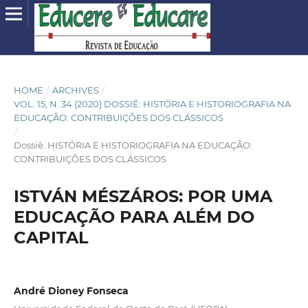
HOME
/
ARCHIVES
/
VOL. 15, N. 34 (2020) DOSSIÊ: HISTÓRIA E HISTORIOGRAFIA NA
EDUCAÇÃO: CONTRIBUIÇÕES DOS CLÁSSICOS
/
Dossiê: HISTÓRIA E HISTORIOGRAFIA NA EDUCAÇÃO:
CONTRIBUIÇÕES DOS CLÁSSICOS
ISTVÁN MÉSZÁROS: POR UMA
EDUCAÇÃO PARA ALÉM DO
CAPITAL
André Dioney Fonseca