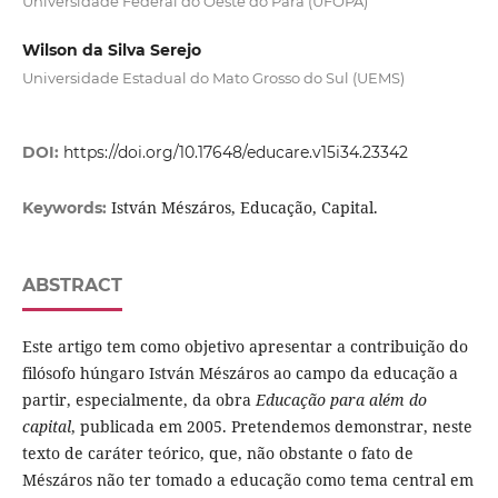
Universidade Federal do Oeste do Pará (UFOPA)
Wilson da Silva Serejo
Universidade Estadual do Mato Grosso do Sul (UEMS)
DOI:
https://doi.org/10.17648/educare.v15i34.23342
István Mészáros, Educação, Capital.
Keywords:
ABSTRACT
Este artigo tem como objetivo apresentar a contribuição do
filósofo húngaro István Mészáros ao campo da educação a
partir, especialmente, da obra
Educação para além do
capital
, publicada em 2005. Pretendemos demonstrar, neste
texto de caráter teórico, que, não obstante o fato de
Mészáros não ter tomado a educação como tema central em