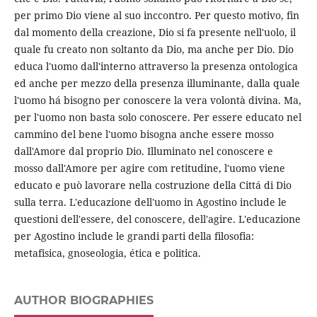
per primo Dio viene al suo inccontro. Per questo motivo, fin
dal momento della creazione, Dio si fa presente nell'uolo, il
quale fu creato non soltanto da Dio, ma anche per Dio. Dio
educa l'uomo dall'interno attraverso la presenza ontologica
ed anche per mezzo della presenza illuminante, dalla quale
l'uomo há bisogno per conoscere la vera volontà divina. Ma,
per l'uomo non basta solo conoscere. Per essere educato nel
cammino del bene l'uomo bisogna anche essere mosso
dall'Amore dal proprio Dio. Illuminato nel conoscere e
mosso dall'Amore per agire com retitudine, l'uomo viene
educato e può lavorare nella costruzione della Cittá di Dio
sulla terra. L'educazione dell'uomo in Agostino include le
questioni dell'essere, del conoscere, dell'agire. L'educazione
per Agostino include le grandi parti della filosofia:
metafisica, gnoseologia, ética e politica.
AUTHOR BIOGRAPHIES