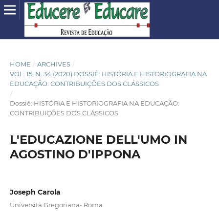
HOME
/
ARCHIVES
/
VOL. 15, N. 34 (2020) DOSSIÊ: HISTÓRIA E HISTORIOGRAFIA NA
EDUCAÇÃO: CONTRIBUIÇÕES DOS CLÁSSICOS
/
Dossiê: HISTÓRIA E HISTORIOGRAFIA NA EDUCAÇÃO:
CONTRIBUIÇÕES DOS CLÁSSICOS
L'EDUCAZIONE DELL'UMO IN
AGOSTINO D'IPPONA
Joseph Carola
Università Gregoriana- Roma