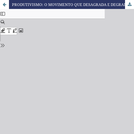
PRODUTIVISMO: O MOVIMENTO QUE DESAGRADA E DEGRADA A PRODUÇÃO DE CONHECIMENTO EM EDUCAÇÃO