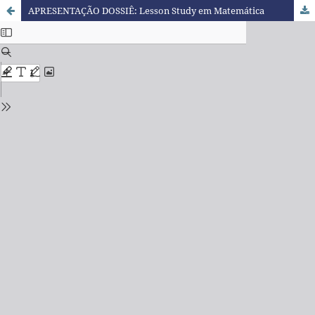
APRESENTAÇÃO DOSSIÊ: Lesson Study em Matemática