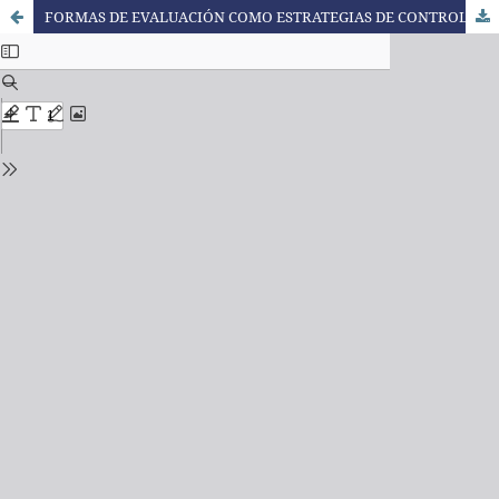
FORMAS DE EVALUACIÓN COMO ESTRATEGIAS DE CONTROL EN LA EDUCACIÓN SUPERIOR EN COLOMBIA