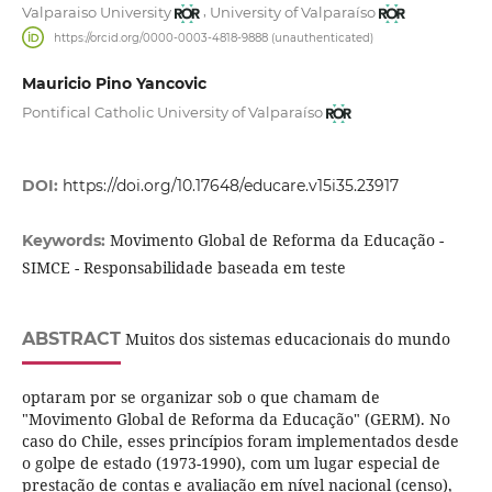
,
Valparaiso University
University of Valparaíso
https://orcid.org/0000-0003-4818-9888 (unauthenticated)
Mauricio Pino Yancovic
Pontifical Catholic University of Valparaíso
DOI:
https://doi.org/10.17648/educare.v15i35.23917
Movimento Global de Reforma da Educação -
Keywords:
SIMCE - Responsabilidade baseada em teste
ABSTRACT
Muitos dos sistemas educacionais do mundo
optaram por se organizar sob o que chamam de
"Movimento Global de Reforma da Educação" (GERM). No
caso do Chile, esses princípios foram implementados desde
o golpe de estado (1973-1990), com um lugar especial de
prestação de contas e avaliação em nível nacional (censo),