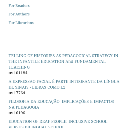
For Readers
For Authors
For Librarians
TELLING OF HISTORIES AS PEDAGOGICAL STRATEGY IN
THE INFANTILE EDUCATION And FUNDAMENTAL
TEACHING
101184
A EXPRESSAO FACIAL É PARTE INTEGRANTE DA LÍNGUA
DE SINAIS - LIBRAS COMO L2
17764
FILOSOFIA DA EDUCAÇÃO: IMPLICAÇÕES E IMPACTOS
NA PEDAGOGIA
16196
EDUCATION OF DEAF PEOPLE: INCLUSIVE SCHOOL
VERSUS BILINGUAL SCHOOL