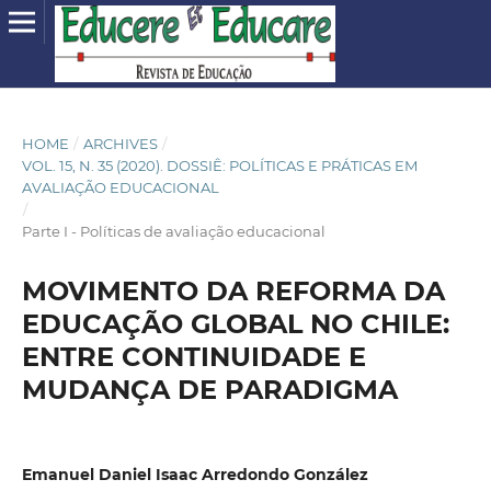
HOME
/
ARCHIVES
/
VOL. 15, N. 35 (2020). DOSSIÊ: POLÍTICAS E PRÁTICAS EM
AVALIAÇÃO EDUCACIONAL
/
Parte I - Políticas de avaliação educacional
MOVIMENTO DA REFORMA DA
EDUCAÇÃO GLOBAL NO CHILE:
ENTRE CONTINUIDADE E
MUDANÇA DE PARADIGMA
Emanuel Daniel Isaac Arredondo González