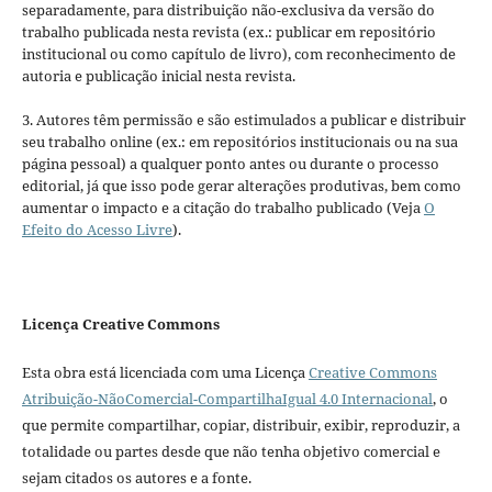
separadamente, para distribuição não-exclusiva da versão do
trabalho publicada nesta revista (ex.: publicar em repositório
institucional ou como capítulo de livro), com reconhecimento de
autoria e publicação inicial nesta revista.
3. Autores têm permissão e são estimulados a publicar e distribuir
seu trabalho online (ex.: em repositórios institucionais ou na sua
página pessoal) a qualquer ponto antes ou durante o processo
editorial, já que isso pode gerar alterações produtivas, bem como
aumentar o impacto e a citação do trabalho publicado (Veja
O
Efeito do Acesso Livre
).
Licença Creative Commons
Esta obra está licenciada com uma Licença
Creative Commons
Atribuição-NãoComercial-CompartilhaIgual 4.0 Internacional
, o
que permite compartilhar, copiar, distribuir, exibir, reproduzir, a
totalidade ou partes desde que não tenha objetivo comercial e
sejam citados os autores e a fonte.