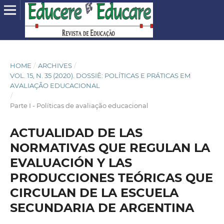
HOME
/
ARCHIVES
/
VOL. 15, N. 35 (2020). DOSSIÊ: POLÍTICAS E PRÁTICAS EM
AVALIAÇÃO EDUCACIONAL
/
Parte I - Políticas de avaliação educacional
ACTUALIDAD DE LAS
NORMATIVAS QUE REGULAN LA
EVALUACIÓN Y LAS
PRODUCCIONES TEÓRICAS QUE
CIRCULAN DE LA ESCUELA
SECUNDARIA DE ARGENTINA