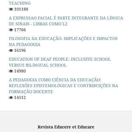
TEACHING
101188
A EXPRESSAO FACIAL É PARTE INTEGRANTE DA LÍNGUA
DE SINAIS - LIBRAS COMO L2
17766
FILOSOFIA DA EDUCAÇÃO: IMPLICAÇÕES E IMPACTOS
NA PEDAGOGIA
16196
EDUCATION OF DEAF PEOPLE: INCLUSIVE SCHOOL
VERSUS BILINGUAL SCHOOL
14980
A PEDAGOGIA COMO CIÊNCIA DA EDUCAÇÃO:
REFLEXÕES EPISTEMOLÓGICAS E CONTRIBUIÇÕES NA
FORMAÇÃO DOCENTE
14512
Revista Educere et Educare