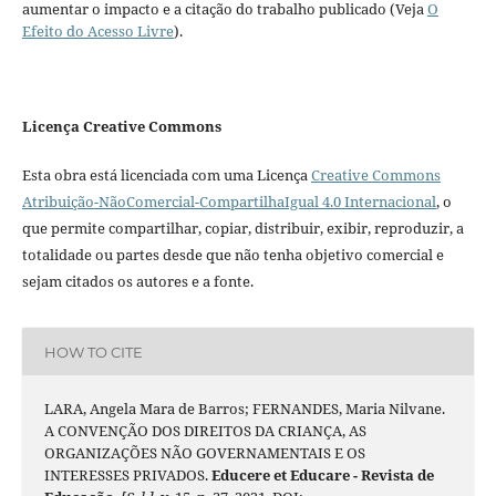
aumentar o impacto e a citação do trabalho publicado (Veja
O
Efeito do Acesso Livre
).
Licença Creative Commons
Esta obra está licenciada com uma Licença
Creative Commons
Atribuição-NãoComercial-CompartilhaIgual 4.0 Internacional
, o
que permite compartilhar, copiar, distribuir, exibir, reproduzir, a
totalidade ou partes desde que não tenha objetivo comercial e
sejam citados os autores e a fonte.
HOW TO CITE
LARA, Angela Mara de Barros; FERNANDES, Maria Nilvane.
A CONVENÇÃO DOS DIREITOS DA CRIANÇA, AS
ORGANIZAÇÕES NÃO GOVERNAMENTAIS E OS
INTERESSES PRIVADOS.
Educere et Educare - Revista de