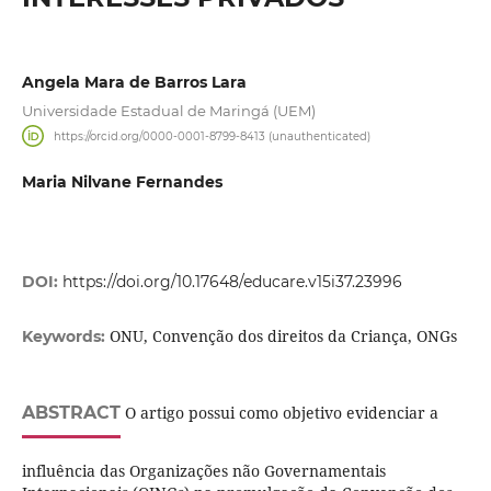
Angela Mara de Barros Lara
Universidade Estadual de Maringá (UEM)
https://orcid.org/0000-0001-8799-8413 (unauthenticated)
Maria Nilvane Fernandes
DOI:
https://doi.org/10.17648/educare.v15i37.23996
ONU, Convenção dos direitos da Criança, ONGs
Keywords:
ABSTRACT
O artigo possui como objetivo evidenciar a
influência das Organizações não Governamentais