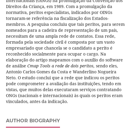
Internacionais (OINGs) na promulgação da Convenção dos
Direitos da Criança, em 1989. Com a promulgação da
normativa, peritos especialistas, indicados por OINGs
tornaram-se referência na fiscalização dos Estados-
membros. A pesquisa concluiu que tais peritos, para serem
nomeados para a cadeira de representação de um país,
necessitam de uma ampla rede de contatos. Essa rede,
formada pela sociedade civil é composta por um vasto
empresariado que chancela se o candidato a perito é
reconhecido socialmente para ocupar o cargo. Na
elaboração do artigo mapeamos com o auxílio do software
de análise
Cmap Tools a rede de dois peritos,
sendo eles,
Antonio Carlos Gomes da Costa e Wanderlino Nogueira
Neto. O estudo conclui que a rede que indicou os peritos
pode comprometer a avaliação das instituições, tendo em
vistas, que muitos delas executaram serviços contratando
ONGs (nacionais e internacionais) às quais os peritos eram
vinculados, antes da indicação.
AUTHOR BIOGRAPHY