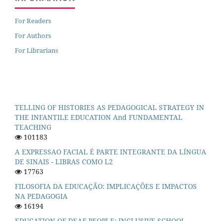
For Readers
For Authors
For Librarians
TELLING OF HISTORIES AS PEDAGOGICAL STRATEGY IN
THE INFANTILE EDUCATION And FUNDAMENTAL
TEACHING
101183
A EXPRESSAO FACIAL É PARTE INTEGRANTE DA LÍNGUA
DE SINAIS - LIBRAS COMO L2
17763
FILOSOFIA DA EDUCAÇÃO: IMPLICAÇÕES E IMPACTOS
NA PEDAGOGIA
16194
EDUCATION OF DEAF PEOPLE: INCLUSIVE SCHOOL