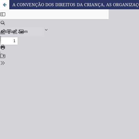
A CONVENÇÃO DOS DIREITOS DA CRIANÇA, AS ORGANIZA