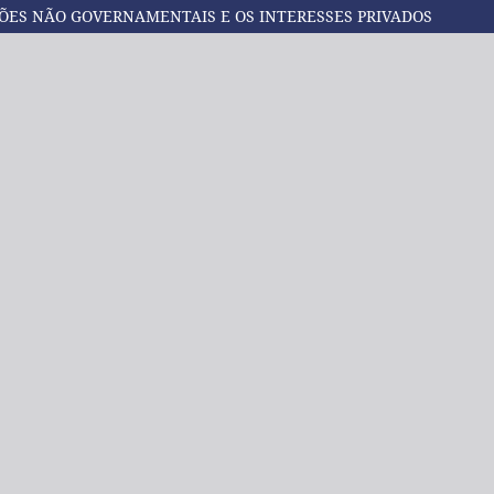
ÇÕES NÃO GOVERNAMENTAIS E OS INTERESSES PRIVADOS