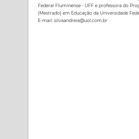
Federal Fluminense - UFF e professora do Pr
(Mestrado) em Educação da Universidade Fed
E-mail: silvaandreia@uol.com.br