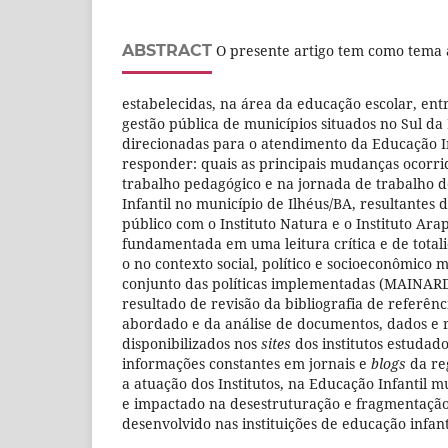
ABSTRACT
O presente artigo tem como tema a
estabelecidas, na área da educação escolar, entr
gestão pública de municípios situados no Sul da
direcionadas para o atendimento da Educação In
responder: quais as principais mudanças ocorri
trabalho pedagógico e na jornada de trabalho 
Infantil no município de Ilhéus/BA, resultantes 
público com o Instituto Natura e o Instituto Ara
fundamentada em uma leitura crítica e de totali
o no contexto social, político e socioeconômico
conjunto das políticas implementadas (MAINARDE
resultado de revisão da bibliografia de referên
abordado e da análise de documentos, dados e r
disponibilizados nos
sites
dos institutos estudad
informações constantes em jornais e
blogs
da re
a atuação dos Institutos, na Educação Infantil m
e impactado na desestruturação e fragmentação
desenvolvido nas instituições de educação infant