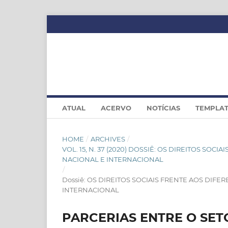
ATUAL
ACERVO
NOTÍCIAS
TEMPLA
HOME
/
ARCHIVES
/
VOL. 15, N. 37 (2020) DOSSIÊ: OS DIREITOS SO
NACIONAL E INTERNACIONAL
/
Dossiê: OS DIREITOS SOCIAIS FRENTE AOS DIF
INTERNACIONAL
PARCERIAS ENTRE O SET