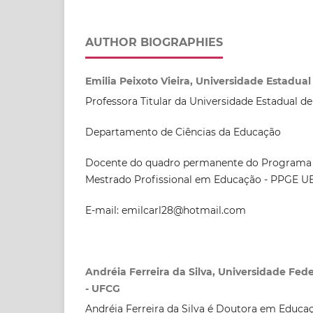
AUTHOR BIOGRAPHIES
Emilia Peixoto Vieira, Universidade Estadua
Professora Titular da Universidade Estadual d
Departamento de Ciências da Educação
Docente do quadro permanente do Programa
Mestrado Profissional em Educação - PPGE U
E-mail: emilcarl28@hotmail.com
Andréia Ferreira da Silva, Universidade Fe
- UFCG
Andréia Ferreira da Silva é Doutora em Educa