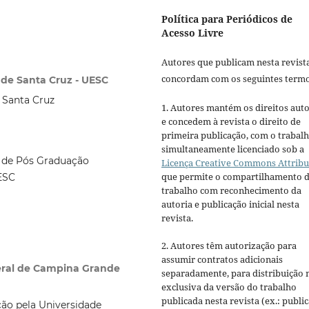
Política para Periódicos de
Acesso Livre
Autores que publicam nesta revist
concordam com os seguintes termo
l de Santa Cruz - UESC
e Santa Cruz
1. Autores mantém os direitos auto
e concedem à revista o direito de
primeira publicação, com o trabal
simultaneamente licenciado sob a
 de Pós Graduação
Licença Creative Commons Attribu
que permite o compartilhamento 
ESC
trabalho com reconhecimento da
autoria e publicação inicial nesta
revista.
2. Autores têm autorização para
assumir contratos adicionais
deral de Campina Grande
separadamente, para distribuição 
exclusiva da versão do trabalho
publicada nesta revista (ex.: publi
ção pela Universidade