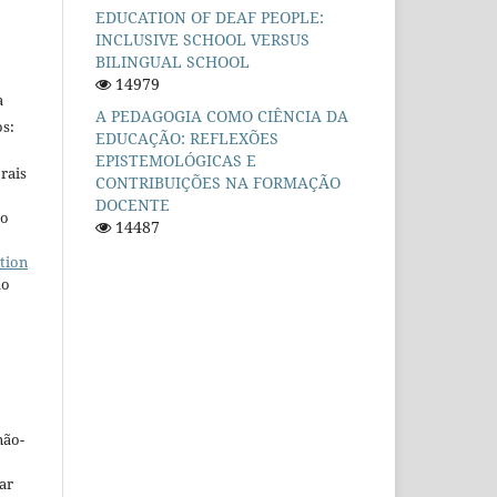
EDUCATION OF DEAF PEOPLE:
INCLUSIVE SCHOOL VERSUS
BILINGUAL SCHOOL
14979
a
A PEDAGOGIA COMO CIÊNCIA DA
s:
EDUCAÇÃO: REFLEXÕES
EPISTEMOLÓGICAS E
rais
CONTRIBUIÇÕES NA FORMAÇÃO
DOCENTE
ho
14487
tion
do
não-
car