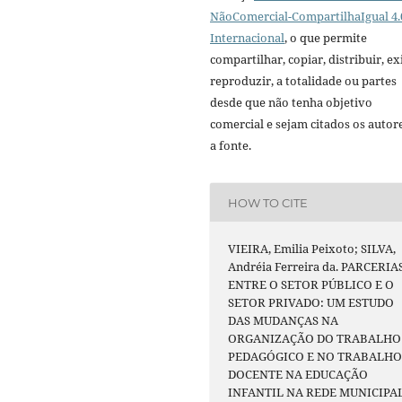
NãoComercial-CompartilhaIgual 4.
Internacional
, o que permite
compartilhar, copiar, distribuir, exi
reproduzir, a totalidade ou partes
desde que não tenha objetivo
comercial e sejam citados os autor
a fonte.
HOW TO CITE
VIEIRA, Emilia Peixoto; SILVA,
Andréia Ferreira da. PARCERIA
ENTRE O SETOR PÚBLICO E O
SETOR PRIVADO: UM ESTUDO
DAS MUDANÇAS NA
ORGANIZAÇÃO DO TRABALHO
PEDAGÓGICO E NO TRABALH
DOCENTE NA EDUCAÇÃO
INFANTIL NA REDE MUNICIPA