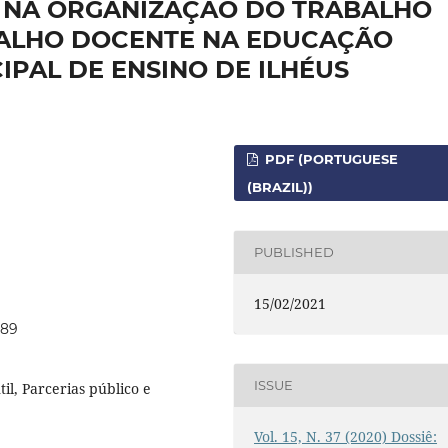
 NA ORGANIZAÇÃO DO TRABALHO
BALHO DOCENTE NA EDUCAÇÃO
IPAL DE ENSINO DE ILHÉUS
PDF (PORTUGUESE
(BRAZIL))
PUBLISHED
15/02/2021
189
ISSUE
il, Parcerias público e
Vol. 15, N. 37 (2020) Dossiê: