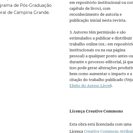
em repositório institucional ou c
ograma de Pós-Graduação
capítulo de livro), com
eral de Campina Grande.
reconhecimento de autoria e
publicação inicial nesta revista.
3. Autores têm permissão e são
estimulados a publicar e distribuir
trabalho online (ex.: em repositóri
institucionais ou na sua página
pessoal) a qualquer ponto antes o
durante o processo editorial, já qu
isso pode gerar alterações produti
bem como aumentar o impacto e a
citação do trabalho publicado (Vej
Efeito do Acesso Livre
).
Licença Creative Commons
Esta obra está licenciada com uma
Licença
Creative Commons Atribui