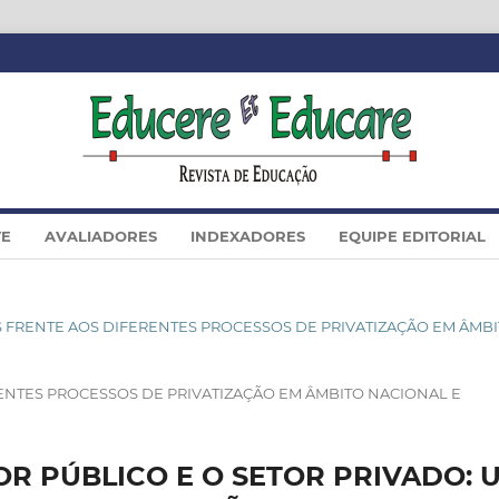
TE
AVALIADORES
INDEXADORES
EQUIPE EDITORIAL
CIAIS FRENTE AOS DIFERENTES PROCESSOS DE PRIVATIZAÇÃO EM ÂMB
ERENTES PROCESSOS DE PRIVATIZAÇÃO EM ÂMBITO NACIONAL E
OR PÚBLICO E O SETOR PRIVADO: 