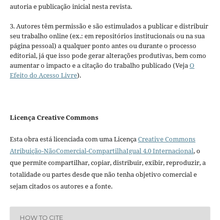
autoria e publicação inicial nesta revista.
3. Autores têm permissão e são estimulados a publicar e distribuir
seu trabalho online (ex.: em repositórios institucionais ou na sua
página pessoal) a qualquer ponto antes ou durante o processo
editorial, já que isso pode gerar alterações produtivas, bem como
aumentar o impacto e a citação do trabalho publicado (Veja
O
Efeito do Acesso Livre
).
Licença Creative Commons
Esta obra está licenciada com uma Licença
Creative Commons
Atribuição-NãoComercial-CompartilhaIgual 4.0 Internacional
, o
que permite compartilhar, copiar, distribuir, exibir, reproduzir, a
totalidade ou partes desde que não tenha objetivo comercial e
sejam citados os autores e a fonte.
HOW TO CITE