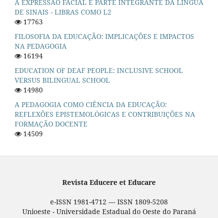
A EXPRESSAO FACIAL É PARTE INTEGRANTE DA LÍNGUA
DE SINAIS - LIBRAS COMO L2
17763
FILOSOFIA DA EDUCAÇÃO: IMPLICAÇÕES E IMPACTOS
NA PEDAGOGIA
16194
EDUCATION OF DEAF PEOPLE: INCLUSIVE SCHOOL
VERSUS BILINGUAL SCHOOL
14980
A PEDAGOGIA COMO CIÊNCIA DA EDUCAÇÃO:
REFLEXÕES EPISTEMOLÓGICAS E CONTRIBUIÇÕES NA
FORMAÇÃO DOCENTE
14509
Revista Educere et Educare
e-ISSN 1981-4712 — ISSN 1809-5208
Unioeste - Universidade Estadual do Oeste do Paraná