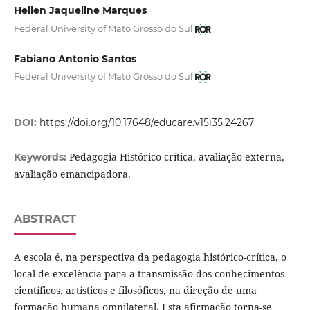
Hellen Jaqueline Marques
Federal University of Mato Grosso do Sul
Fabiano Antonio Santos
Federal University of Mato Grosso do Sul
DOI:
https://doi.org/10.17648/educare.v15i35.24267
Pedagogia Histórico-crítica, avaliação externa,
Keywords:
avaliação emancipadora.
ABSTRACT
A escola é, na perspectiva da pedagogia histórico-crítica, o
local de excelência para a transmissão dos conhecimentos
científicos, artísticos e filosóficos, na direção de uma
formação humana omnilateral. Esta afirmação torna-se