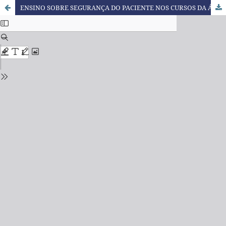
ENSINO SOBRE SEGURANÇA DO PACIENTE NOS CURSOS DA ÁREA DA SAÚDE