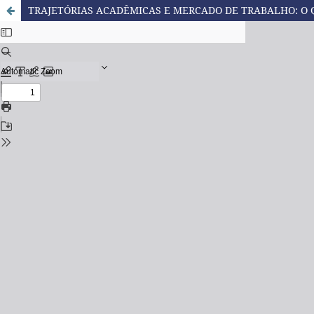
TRAJETÓRIAS ACADÊMICAS E MERCADO DE TRABALHO: O 