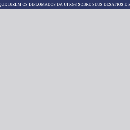
QUE DIZEM OS DIPLOMADOS DA UFRGS SOBRE SEUS DESAFIOS E