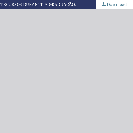
 PERCURSOS DURANTE A GRADUAÇÃO.
Download