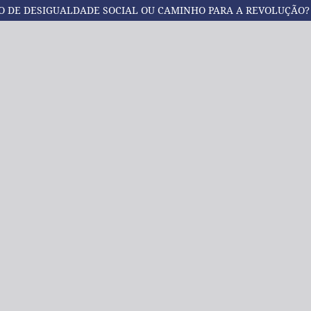
O DE DESIGUALDADE SOCIAL OU CAMINHO PARA A REVOLUÇÃO?