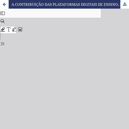
A CONTRIBUIÇÃO DAS PLATAFORMAS DIGITAIS DE ENSINO, DIANTE DA PANDEMIA