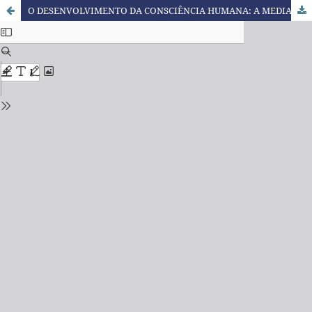
O DESENVOLVIMENTO DA CONSCIÊNCIA HUMANA: A MEDIAÇÃO DOS SIGNOS E O USO DE INSTRUMENTOS