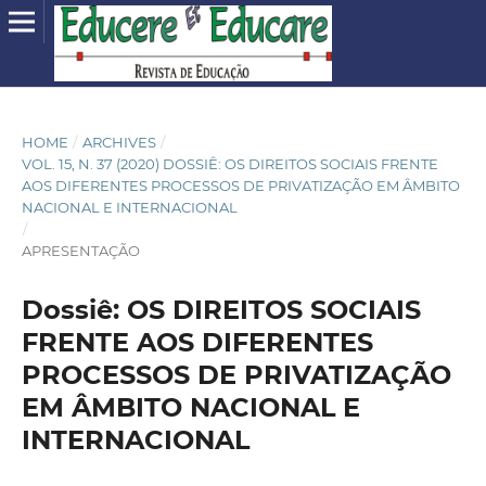
HOME
/
ARCHIVES
/
VOL. 15, N. 37 (2020) DOSSIÊ: OS DIREITOS SOCIAIS FRENTE
AOS DIFERENTES PROCESSOS DE PRIVATIZAÇÃO EM ÂMBITO
NACIONAL E INTERNACIONAL
/
APRESENTAÇÃO
Dossiê: OS DIREITOS SOCIAIS
FRENTE AOS DIFERENTES
PROCESSOS DE PRIVATIZAÇÃO
EM ÂMBITO NACIONAL E
INTERNACIONAL