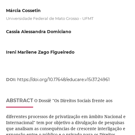
Márcia Cossetin
Universidade Federal de Mato Grosso - UFMT
Cassia Alessandra Domiciano
Ireni Marilene Zago Figueiredo
DOI:
https://doi.org/10.17648/educare.v15i37.24961
ABSTRACT
O Dossiê "Os Direitos Sociais frente aos
diferentes processos de privatização em âmbito Nacional e
Internacional" tem por objetivo a divulgação de pesquisas
que analisam as consequências de crescente interligação e
expansão entre o público e o privado para os Direitos