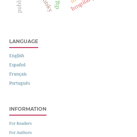
vygotsky
LANGUAGE
English
Español
Français
Português
INFORMATION
For Readers
For Authors