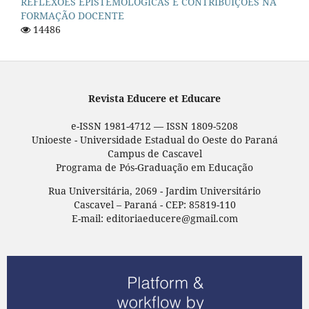
REFLEXÕES EPISTEMOLÓGICAS E CONTRIBUIÇÕES NA
FORMAÇÃO DOCENTE
14486
Revista Educere et Educare
e-ISSN 1981-4712 — ISSN 1809-5208
Unioeste - Universidade Estadual do Oeste do Paraná
Campus de Cascavel
Programa de Pós-Graduação em Educação
Rua Universitária, 2069 - Jardim Universitário
Cascavel – Paraná - CEP: 85819-110
E-mail: editoriaeducere@gmail.com