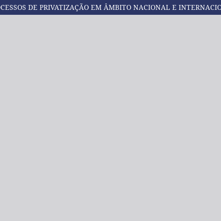
PROCESSOS DE PRIVATIZAÇÃO EM ÂMBITO NACIONAL E INTERNACI