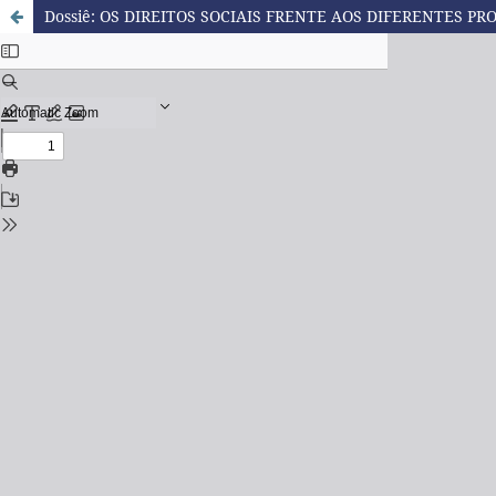
Dossiê: OS DIREITOS SOCIAIS FRENTE AOS DIFERENTES 