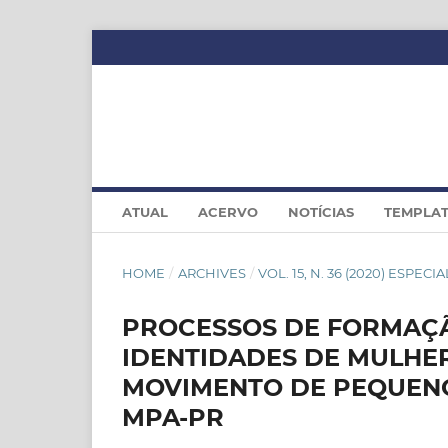
ATUAL
ACERVO
NOTÍCIAS
TEMPLA
HOME
/
ARCHIVES
/
VOL. 15, N. 36 (2020) ESPEC
PROCESSOS DE FORMAÇ
IDENTIDADES DE MULHE
MOVIMENTO DE PEQUENO
MPA-PR