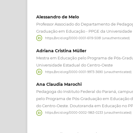
Alessandro de Melo
Professor Associado do Departamento de Pedagog
Graduação em Educação - PPGE da Universidade 
https://orcid.org/0000-0001-6119-5081 (unauthenticated)
Adriana Cristina Müller
Mestra em Educação pelo Programa de Pós-Grad
Universidade Estadual do Centro-Oeste
https://orcid.org/0000-0001-9973-3690 (unauthenticated)
Ana Claudia Marochi
Pedagoga do Instituto Federal do Paraná, campus
pelo Programa de Pós-Graduação em Educação da
do Centro-Oeste. Doutoranda em Educação no P
https://orcid.org/0000-0002-1863-0233 (unauthenticated)