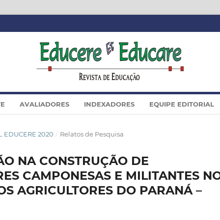
TE
AVALIADORES
INDEXADORES
EQUIPE EDITORIAL
IAL EDUCERE 2020
/
Relatos de Pesquisa
ÃO NA CONSTRUÇÃO DE
RES CAMPONESAS E MILITANTES N
S AGRICULTORES DO PARANÁ –