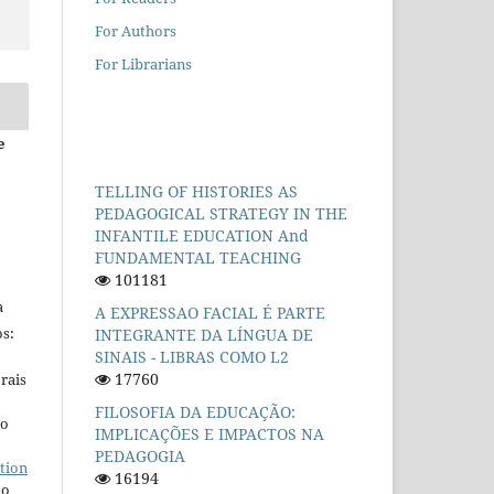
For Authors
For Librarians
e
TELLING OF HISTORIES AS
PEDAGOGICAL STRATEGY IN THE
INFANTILE EDUCATION And
FUNDAMENTAL TEACHING
101181
a
A EXPRESSAO FACIAL É PARTE
s:
INTEGRANTE DA LÍNGUA DE
SINAIS - LIBRAS COMO L2
17760
rais
FILOSOFIA DA EDUCAÇÃO:
ho
IMPLICAÇÕES E IMPACTOS NA
PEDAGOGIA
tion
16194
do