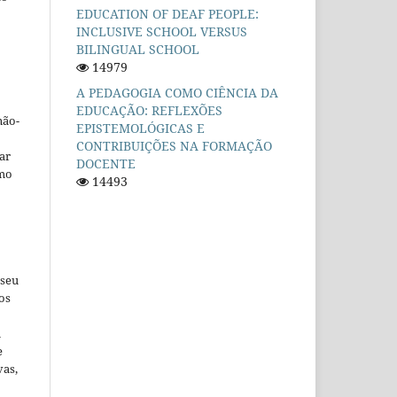
EDUCATION OF DEAF PEOPLE:
INCLUSIVE SCHOOL VERSUS
BILINGUAL SCHOOL
14979
A PEDAGOGIA COMO CIÊNCIA DA
EDUCAÇÃO: REFLEXÕES
não-
EPISTEMOLÓGICAS E
CONTRIBUIÇÕES NA FORMAÇÃO
car
DOCENTE
omo
14493
 seu
os
u
e
vas,