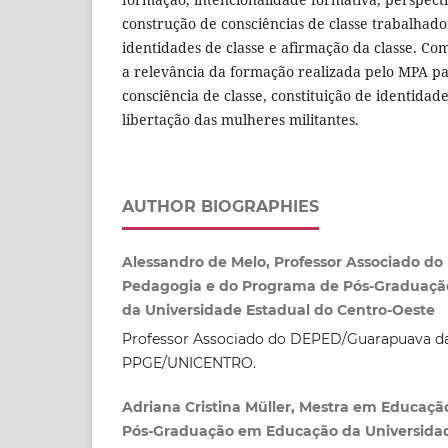
construção de consciências de classe trabalhad
identidades de classe e afirmação da classe. Com
a relevância da formação realizada pelo MPA p
consciência de classe, constituição de identid
libertação das mulheres militantes.
AUTHOR BIOGRAPHIES
Alessandro de Melo, Professor Associado d
Pedagogia e do Programa de Pós-Graduaçã
da Universidade Estadual do Centro-Oeste
Professor Associado do DEPED/Guarapuava 
PPGE/UNICENTRO.
Adriana Cristina Müller, Mestra em Educaç
Pós-Graduação em Educação da Universidad