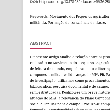
DOI:
https://doi.org/10.17648/educare.v15i36.2
Movimento dos Pequenos Agricultor
Keywords:
militância, Formação da consciência de classe.
ABSTRACT
O presente artigo analisa a relação entre os pr
realizados no Movimento dos Pequenos Agricul
de leitura de mundo, empoderamento e liberta
camponesas militantes lideranças do MPA-PR. Par
de investigação, utilizamos como procedimentos
bibliográfica, pesquisa documental e de campo,
semi-estruturadas. Realizou-se um breve histór
atuação do MPA, a relevância do Plano Camponê
Social e Popular para o campo. Procura-se com
formação, intencionalidade formativa, perspec