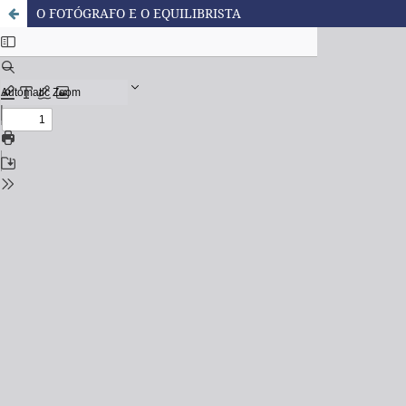
O FOTÓGRAFO E O EQUILIBRISTA