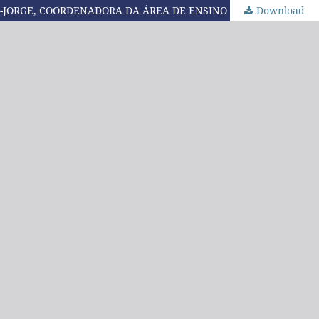
JORGE, COORDENADORA DA ÁREA DE ENSINO (2013-2017)
Download