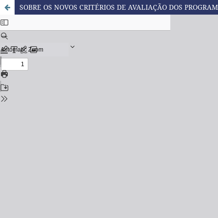
SOBRE OS NOVOS CRITÉRIOS DE AVALIAÇÃO DOS PROGRAM