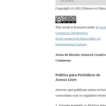
LICENSE
Copyright (c) 2022 Educere et Educ
This work is licensed under a
Creat
Commons Attribution-
NonCommercial-ShareAlike 4.0
International License
.
Aviso de Direito Autoral Creativ
Commons
Política para Periódicos de
Acesso Livre
Autores que publicam nesta revist
concordam com os seguintes termo
1. Autores mantém os direitos auto