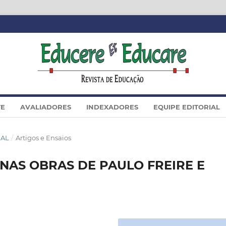
TE
AVALIADORES
INDEXADORES
EQUIPE EDITORIAL
IAL
/
Artigos e Ensaios
NAS OBRAS DE PAULO FREIRE E