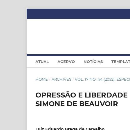
ATUAL
ACERVO
NOTÍCIAS
TEMPLA
HOME
/
ARCHIVES
/
VOL. 17 NO. 44 (2022): ESPEC
OPRESSÃO E LIBERDADE 
SIMONE DE BEAUVOIR
Luiz Eduardo Braga de Carvalho