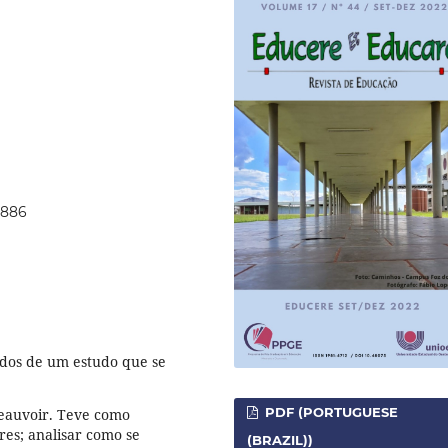
7886
ados de um estudo que se
PDF (PORTUGUESE
Beauvoir. Teve como
res; analisar como se
(BRAZIL))