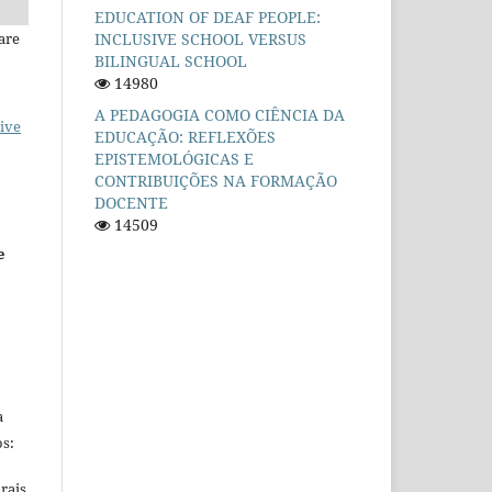
EDUCATION OF DEAF PEOPLE:
INCLUSIVE SCHOOL VERSUS
are
BILINGUAL SCHOOL
14980
A PEDAGOGIA COMO CIÊNCIA DA
ive
EDUCAÇÃO: REFLEXÕES
EPISTEMOLÓGICAS E
CONTRIBUIÇÕES NA FORMAÇÃO
DOCENTE
14509
e
a
s:
rais