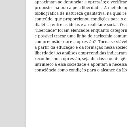
aproximam ao denunciar a opressão; e verifica
propostos na busca pela liberdade. A metodolo
bibliográfica de natureza qualitativa, na qual re
conteúdo, que proporcionou condições para o 
dialética entre as ideias e a realidade social. Os
“liberdade” foram elencados enquanto categoria
é possível traçar uma linha de raciocínio comu
compreensão sobre a opressão? Torna-se viável
a partir da educação e da formação nessa socie
liberdade? As análises empreendidas indicaram
reconhecem a opressão, seja de classe ou de g
intrínseco a essa sociedade e apontam a necess
consciência como condição para o alcance da li