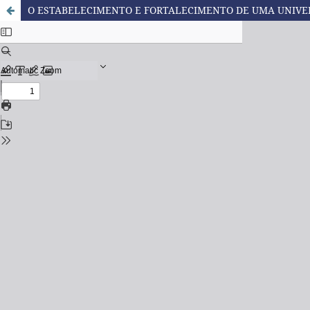
O ESTABELECIMENTO E FORTALECIMENTO DE UMA UNIVER