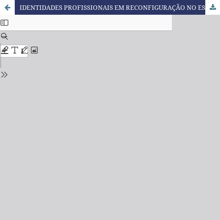
IDENTIDADES PROFISSIONAIS EM RECONFIGURAÇÃO NO ESTÁGIO SUPERVISIONADO REMOTO