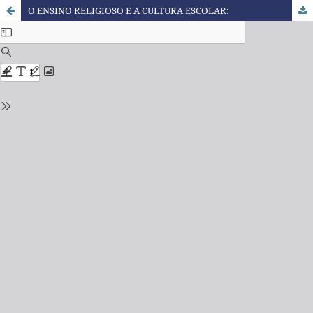
O ENSINO RELIGIOSO E A CULTURA ESCOLAR: