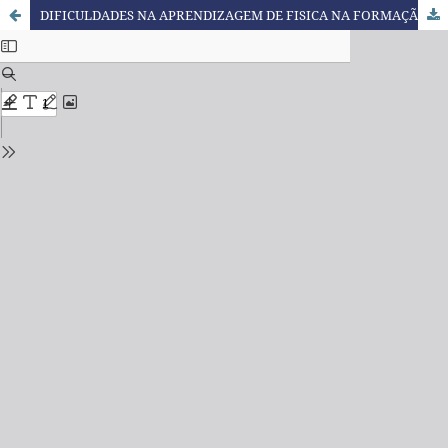
DIFICULDADES NA APRENDIZAGEM DE FISICA NA FORMAÇÃO INICIAL DE EDUCADORES DO CAMPO