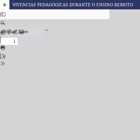
VIVENCIAS PEDAGÓGICAS DURANTE O ENSINO REMOTO