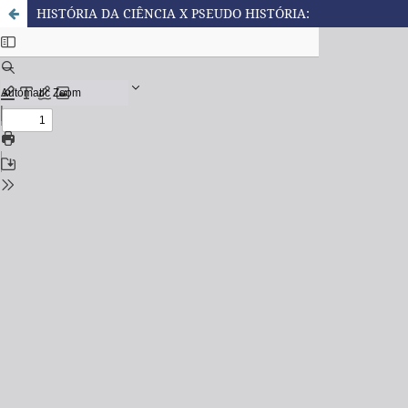
HISTÓRIA DA CIÊNCIA X PSEUDO HISTÓRIA: