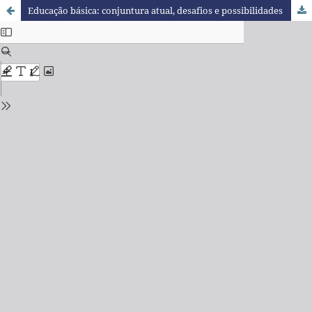
Educação básica: conjuntura atual, desafios e possibilidades