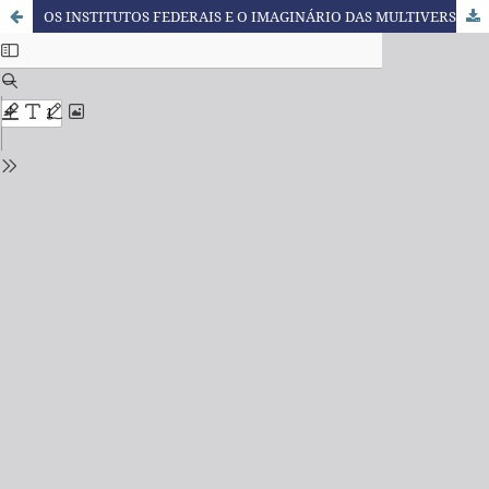
OS INSTITUTOS FEDERAIS E O IMAGINÁRIO DAS MULTIVERSIDADES