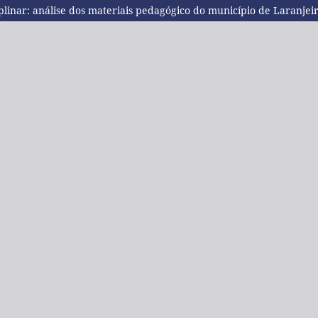
plinar: análise dos materiais pedagógico do município de Laranjeir