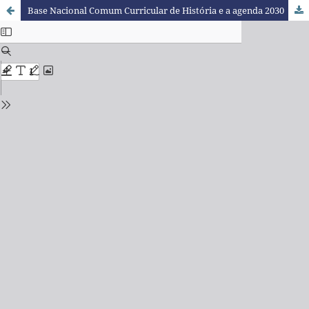
Base Nacional Comum Curricular de História e a agenda 2030