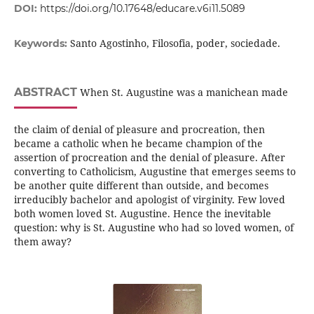
DOI:
https://doi.org/10.17648/educare.v6i11.5089
Santo Agostinho, Filosofia, poder, sociedade.
Keywords:
ABSTRACT
When St. Augustine was a manichean made
the claim of denial of pleasure and procreation, then
became a catholic when he became champion of the
assertion of procreation and the denial of pleasure. After
converting to Catholicism, Augustine that emerges seems to
be another quite different than outside, and becomes
irreducibly bachelor and apologist of virginity. Few loved
both women loved St. Augustine. Hence the inevitable
question: why is St. Augustine who had so loved women, of
them away?