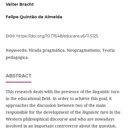
Valter Bracht
Felipe Quintão de Almeida
DOI:
https://doi.org/10.17648/educare.v6i11.5125
Virada pragmática, Neopragmatismo, Teoria
Keywords:
pedagógica.
ABSTRACT
This research deals with the presence of the linguistic turn
in the educational field. In order to achieve this goal, it
approaches the discussion between two of the main
responsible for the development of the
linguistic turn
in the
Western philosophical discourse and who are nowadays
involved in an important controversy about the question.