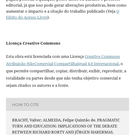
editorial, já que isso pode gerar alterações produtivas, bem como
aumentar o impacto e a citação do trabalho publicado (Veja
O
Efeito do Acesso Livre
).
Licença Creative Commons
Esta obra está licenciada com uma Licença
Creative Commons
Atribuição-NãoComercial-CompartilhaIgual 4.0 Internacional
, o
que permite compartilhar, copiar, distribuir, exibir, reproduzir, a
totalidade ou partes desde que não tenha objetivo comercial e
sejam citados os autores e a fonte.
HOW TO CITE
BRACHT, Valter; ALMEIDA, Felipe Quintão de. PRAGMATIC
TURN AND EDUCATION: IMPLICATIONS OF THE DEBATE
BETWEEN RICHARD RORTY AND JÜRGEN HABERMAS.