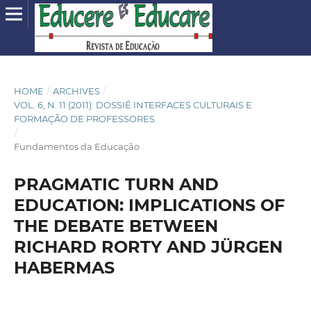
HOME
/
ARCHIVES
/
VOL. 6, N. 11 (2011): DOSSIÊ INTERFACES CULTURAIS E
FORMAÇÃO DE PROFESSORES
/
Fundamentos da Educação
PRAGMATIC TURN AND
EDUCATION: IMPLICATIONS OF
THE DEBATE BETWEEN
RICHARD RORTY AND JÜRGEN
HABERMAS