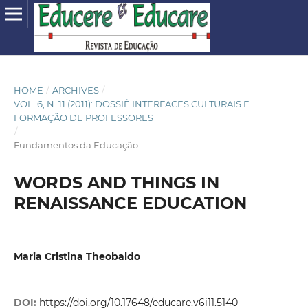
HOME
/
ARCHIVES
/
VOL. 6, N. 11 (2011): DOSSIÊ INTERFACES CULTURAIS E
FORMAÇÃO DE PROFESSORES
/
Fundamentos da Educação
WORDS AND THINGS IN
RENAISSANCE EDUCATION
Maria Cristina Theobaldo
DOI:
https://doi.org/10.17648/educare.v6i11.5140