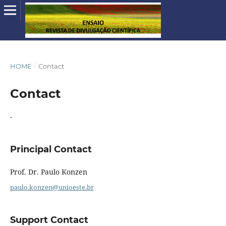
HOME
/
Contact
Contact
-
Principal Contact
Prof. Dr. Paulo Konzen
paulo.konzen@unioeste.br
Support Contact