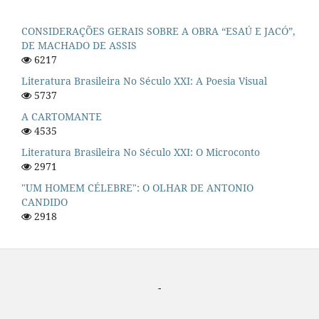
CONSIDERAÇÕES GERAIS SOBRE A OBRA “ESAÚ E JACÓ”,
DE MACHADO DE ASSIS
6217
Literatura Brasileira No Século XXI: A Poesia Visual
5737
A CARTOMANTE
4535
Literatura Brasileira No Século XXI: O Microconto
2971
"UM HOMEM CÉLEBRE": O OLHAR DE ANTONIO
CANDIDO
2918
-