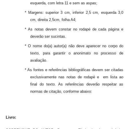
esquerda, com letra 11 e sem as aspas;
* Margens: superior 3 cm, inferior 2,5 cm, esquerda 3,0
cm, direita 2,5cm, folha A4;
* As notas devem constar no rodapé de cada página e
deverão ser sucintas.
* O nome do(a) autor(a) não deve aparecer no corpo do
texto, para garantir o anonimato no processo de
avaliação.
* As fontes e referências bibliográficas devem ser citadas
exclusivamente nas notas de rodapé e em lista ao
final do texto. As referências deverão respeitar as
normas de citação, conforme abaixo:
Livro: