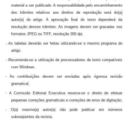
material a ser publicado. A responsabilidade pelo encaminhamento
dos trâmites relativos aos direitos de reprodução será do(a)
autor(a) do artigo. A aprovação final do texto dependerá da
resolução desses trâmites. As imagens devem ser gravadas nos
formatos JPEG ou TIFF, resolução 300 dpi.
- As tabelas deverão ser feitas utilizando-se o mesmo programa do
artigo.
- Recomenda-se a utilização de processadores de texto compatíveis
com Windows.
- As contribuições devem ser enviadas após rigorosa revisão
gramatical;
- A Comissão Editorial Executiva reserva-se o direito de efetuar
pequenas correções gramaticais e correções de erros de digitação;
- O(a) mesmo(a) autor(a) não pode publicar em números
subseqüentes da revista;