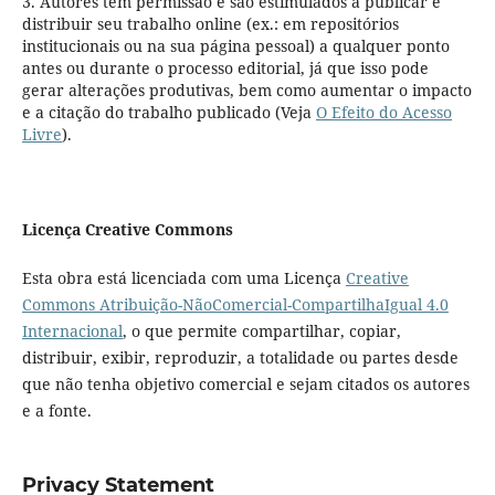
3. Autores têm permissão e são estimulados a publicar e
distribuir seu trabalho online (ex.: em repositórios
institucionais ou na sua página pessoal) a qualquer ponto
antes ou durante o processo editorial, já que isso pode
gerar alterações produtivas, bem como aumentar o impacto
e a citação do trabalho publicado (Veja
O Efeito do Acesso
Livre
).
Licença Creative Commons
Esta obra está licenciada com uma Licença
Creative
Commons Atribuição-NãoComercial-CompartilhaIgual 4.0
Internacional
, o que permite compartilhar, copiar,
distribuir, exibir, reproduzir, a totalidade ou partes desde
que não tenha objetivo comercial e sejam citados os autores
e a fonte.
Privacy Statement