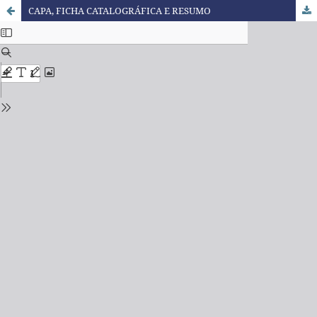
CAPA, FICHA CATALOGRÁFICA E RESUMO