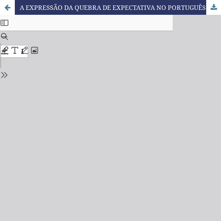
A EXPRESSÃO DA QUEBRA DE EXPECTATIVA NO PORTUGUÊS BRASILEIRO