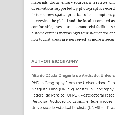
materials, documentary sources, interviews with 
observations supported by photographic record
fostered new spatial practices of consumption, 
intertwine the global and the local. Promoted a
comfortable, these large commercial facilities st
historic centers increasingly tourist-oriented a
non-tourist areas are perceived as more insecur
AUTHOR BIOGRAPHY
Rita de Cássia Gregório de Andrade, Univers
PhD in Geography from the Universidade Estad
Mesquita Filho (UNESP). Master in Geography
Federal da Paraíba (UFPB). Postdoctoral resea
Pesquisa Produção do Espaço e Redefinições 
Universidade Estadual Paulista (UNESP) – Pres