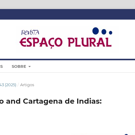
IS
SOBRE
 43 (2025)
/
Artigos
o and Cartagena de Indias: