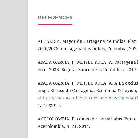
REFERENCES
ALCALDIA. Mayor de Cartagena de Indias. Plan 
2020/2023. Cartagena das Índias, Colombia, 202
AYALA GARCÍA, J.; MEISEL ROCA, A. Cartagena 
en el 2033. Bogotá: Banco de la República, 2017.
AYALA GARCÍA, J.; MEISEL ROCA, A. A La exclusi
auge: El caso de Cartagena. Economía & Región, 1
<
https://revistas.utb.edu.co/economiayregion/ar
13/10/2013.
ACECOLOMBIA. El centro de las miradas. Punto C
Acecolombia, n. 21, 2014.