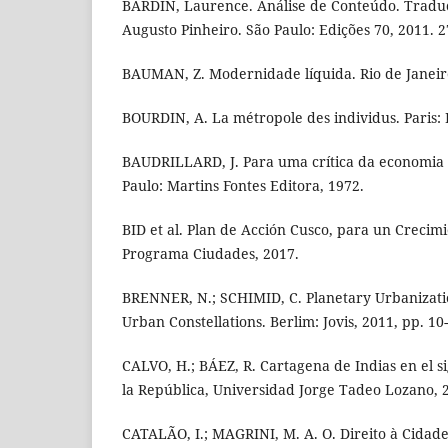
BARDIN, Laurence. Análise de Conteúdo. Traduç
Augusto Pinheiro. São Paulo: Edições 70, 2011. 2
BAUMAN, Z. Modernidade líquida. Rio de Janeiro
BOURDIN, A. La métropole des individus. Paris: 
BAUDRILLARD, J. Para uma crítica da economia p
Paulo: Martins Fontes Editora, 1972.
BID et al. Plan de Acción Cusco, para un Crecim
Programa Ciudades, 2017.
BRENNER, N.; SCHIMID, C. Planetary Urbanizati
Urban Constellations. Berlim: Jovis, 2011, pp. 10
CALVO, H.; BÁEZ, R. Cartagena de Indias en el s
la República, Universidad Jorge Tadeo Lozano, 
CATALÃO, I.; MAGRINI, M. A. O. Direito à Cidad