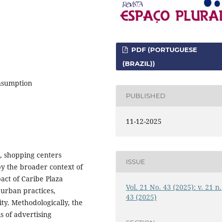
PDF (PORTUGUESE
(BRAZIL))
onsumption
PUBLISHED
11-12-2025
, shopping centers
ISSUE
by the broader context of
act of Caribe Plaza
Vol. 21 No. 43 (2025): v. 21 n.
 urban practices,
43 (2025)
ity. Methodologically, the
s of advertising