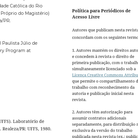
dade Católica do Rio
Política para Periódicos de
Próprio do Magistério)
Acesso Livre
a/PR.
Autores que publicam nesta revist
concordam com os seguintes termo
 Paulista Júlio de
1. Autores mantém os direitos auto
ory Program at
e concedem à revista o direito de
primeira publicação, com o trabal
simultaneamente licenciado sob a
Licença Creative Commons Attribu
que permite o compartilhamento 
trabalho com reconhecimento da
autoria e publicação inicial nesta
revista.
2. Autores têm autorização para
assumir contratos adicionais
FS). Laboratório de
separadamente, para distribuição 
. Realeza/PR: UFFS, 1980.
exclusiva da versão do trabalho
publicada nesta revista (ex.: publi