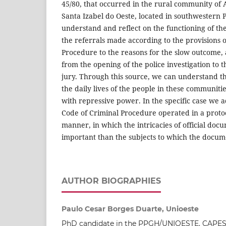
45/80, that occurred in the rural community of 
Santa Izabel do Oeste, located in southwestern 
understand and reflect on the functioning of th
the referrals made according to the provisions o
Procedure to the reasons for the slow outcome, 
from the opening of the police investigation to t
jury. Through this source, we can understand the
the daily lives of the people in these communitie
with repressive power. In the specific case we ad
Code of Criminal Procedure operated in a proto
manner, in which the intricacies of official d
important than the subjects to which the docum
AUTHOR BIOGRAPHIES
Paulo Cesar Borges Duarte, Unioeste
PhD candidate in the PPGH/UNIOESTE. CAPES 