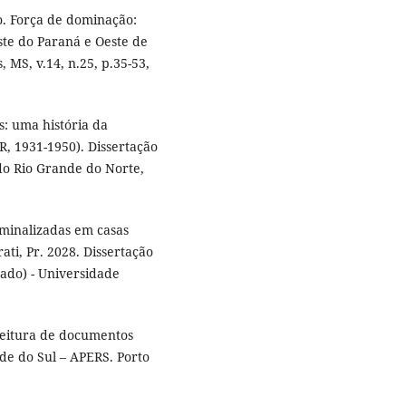
. Força de dominação:
este do Paraná e Oeste de
 MS, v.14, n.25, p.35-53,
s: uma história da
R, 1931-1950). Dissertação
do Rio Grande do Norte,
minalizadas em casas
ati, Pr. 2028. Dissertação
ado) - Universidade
leitura de documentos
nde do Sul – APERS. Porto