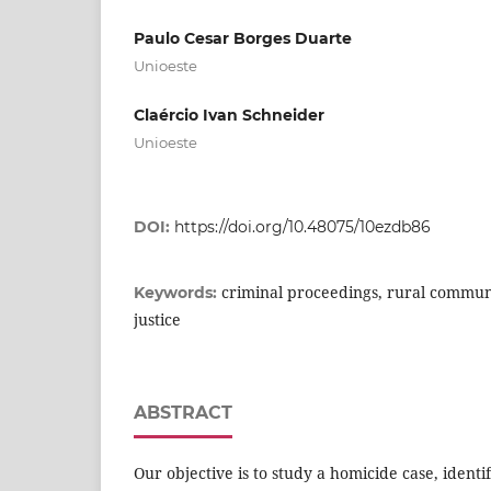
Paulo Cesar Borges Duarte
Unioeste
Claércio Ivan Schneider
Unioeste
DOI:
https://doi.org/10.48075/10ezdb86
criminal proceedings, rural communi
Keywords:
justice
ABSTRACT
Our objective is to study a homicide case, ident