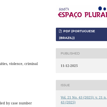
PDF (PORTUGUESE
(BRAZIL))
PUBLISHED
ties, violence, criminal
11-12-2025
ISSUE
Vol. 21 No. 43 (2025): v. 21 n.
43 (2025)
ified by case number