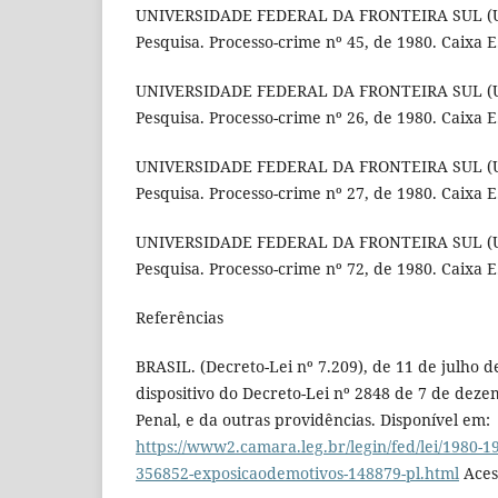
UNIVERSIDADE FEDERAL DA FRONTEIRA SUL (UF
Pesquisa. Processo-crime nº 45, de 1980. Caixa E
UNIVERSIDADE FEDERAL DA FRONTEIRA SUL (UF
Pesquisa. Processo-crime nº 26, de 1980. Caixa E
UNIVERSIDADE FEDERAL DA FRONTEIRA SUL (UF
Pesquisa. Processo-crime nº 27, de 1980. Caixa E
UNIVERSIDADE FEDERAL DA FRONTEIRA SUL (UF
Pesquisa. Processo-crime nº 72, de 1980. Caixa E
Referências
BRASIL. (Decreto-Lei nº 7.209), de 11 de julho d
dispositivo do Decreto-Lei nº 2848 de 7 de dez
Penal, e da outras providências. Disponível em:
https://www2.camara.leg.br/legin/fed/lei/1980-19
356852-exposicaodemotivos-148879-pl.html
Acess