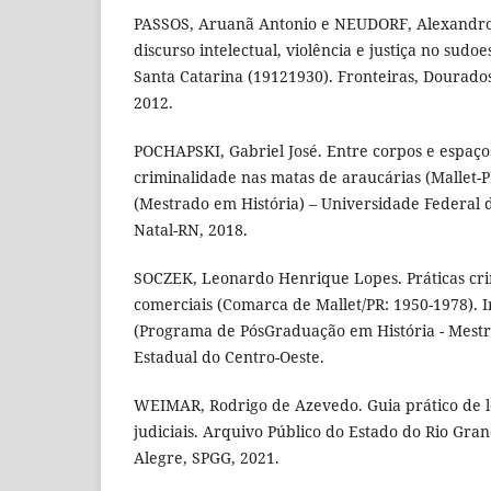
PASSOS, Aruanã Antonio e NEUDORF, Alexandro
discurso intelectual, violência e justiça no sudo
Santa Catarina (19121930). Fronteiras, Dourados,
2012.
POCHAPSKI, Gabriel José. Entre corpos e espaço
criminalidade nas matas de araucárias (Mallet-P
(Mestrado em História) – Universidade Federal 
Natal-RN, 2018.
SOCZEK, Leonardo Henrique Lopes. Práticas cri
comerciais (Comarca de Mallet/PR: 1950-1978). Ir
(Programa de PósGraduação em História - Mestr
Estadual do Centro-Oeste.
WEIMAR, Rodrigo de Azevedo. Guia prático de 
judiciais. Arquivo Público do Estado do Rio Gra
Alegre, SPGG, 2021.