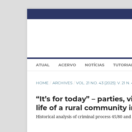
ATUAL
ACERVO
NOTÍCIAS
TUTORIA
HOME
/
ARCHIVES
/
VOL. 21 NO. 43 (2025): V. 21 N.
“It’s for today” – parties,
life of a rural community
Historical analysis of criminal process 45/80 an