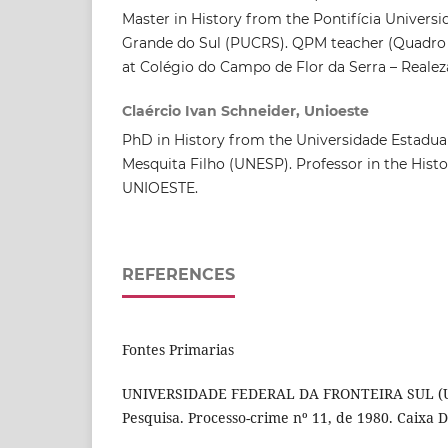
Master in History from the Pontifícia Universi
Grande do Sul (PUCRS). QPM teacher (Quadro 
at Colégio do Campo de Flor da Serra – Realez
Claércio Ivan Schneider, Unioeste
PhD in History from the Universidade Estadual
Mesquita Filho (UNESP). Professor in the Hist
UNIOESTE.
REFERENCES
Fontes Primarias
UNIVERSIDADE FEDERAL DA FRONTEIRA SUL (UF
Pesquisa. Processo-crime nº 11, de 1980. Caixa D