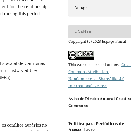
ent for the relationship
Artigos
d during this period.
LICENSE
Copyright (c) 2025 Espaço Plural
 Estadual de Campinas
This work is licensed under a
Creat
 in History at the
Commons Attribution-
UFFS).
NonCommercial-ShareAlike 4.0
International License
.
Aviso de Direito Autoral Creativ
Commons
Política para Periódicos de
os conflitos agrários no
Acesso Livre