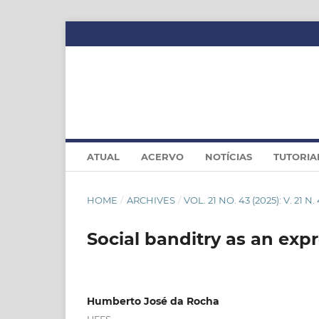
ATUAL
ACERVO
NOTÍCIAS
TUTORIA
HOME
/
ARCHIVES
/
VOL. 21 NO. 43 (2025): V. 21 N.
Social banditry as an expr
Humberto José da Rocha