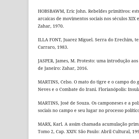
HOBSBAWM, Eric John. Rebeldes primitivos: est
arcaicas de movimentos sociais nos séculos XIX e
Zahar, 1970.
ILLA FONT, Juarez Miguel. Serra do Erechim, t
Carraro, 1983.
JASPER, James, M. Protesto: uma introdução aos 
de Janeiro: Zahar, 2016.
MARTINS, Celso. O mato do tigre e o campo do ga
Neves e o Combate do Irani. Florianópolis: Insul
MARTINS, José de Souza. Os camponeses e a políti
sociais no campo e seu lugar no processo político
MARX, Karl. A assim chamada acumulação primitiv
Tomo 2, Cap. XXIV. São Paulo: Abril Cultural, 19