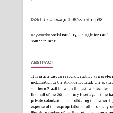
UFFS
DOI:
https://doi.org/10.48075/fmtmqh98
Social Banditry, Struggle for Land, 
Keywords:
Southern Brazil
ABSTRACT
This article discusses social banditry as a prefer
mobilization in the struggle for land. The spatia
southern Brazil between the last two decades of
first half of the 20th century is set against the 
private colonization, consolidating the ownershi
expense of the expropriation of other social gro
literature review offers theoretical guidance an