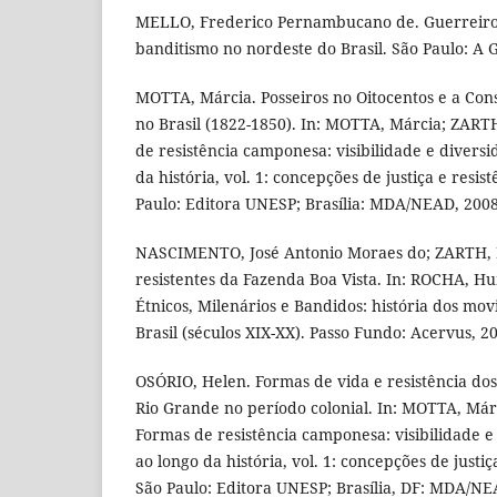
MELLO, Frederico Pernambucano de. Guerreiros 
banditismo no nordeste do Brasil. São Paulo: A G
MOTTA, Márcia. Posseiros no Oitocentos e a Con
no Brasil (1822-1850). In: MOTTA, Márcia; ZARTH
de resistência camponesa: visibilidade e diversi
da história, vol. 1: concepções de justiça e resist
Paulo: Editora UNESP; Brasília: MDA/NEAD, 2008,
NASCIMENTO, José Antonio Moraes do; ZARTH, P
resistentes da Fazenda Boa Vista. In: ROCHA, Hu
Étnicos, Milenários e Bandidos: história dos mov
Brasil (séculos XIX-XX). Passo Fundo: Acervus, 2
OSÓRIO, Helen. Formas de vida e resistência dos
Rio Grande no período colonial. In: MOTTA, Márc
Formas de resistência camponesa: visibilidade e 
ao longo da história, vol. 1: concepções de justiç
São Paulo: Editora UNESP; Brasília, DF: MDA/NEA