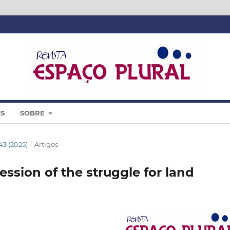
IS
SOBRE
 43 (2025)
/
Artigos
ession of the struggle for land