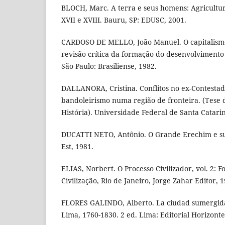
BLOCH, Marc. A terra e seus homens: Agricultura
XVII e XVIII. Bauru, SP: EDUSC, 2001.
CARDOSO DE MELLO, João Manuel. O capitalismo 
revisão crítica da formação do desenvolvimento
São Paulo: Brasiliense, 1982.
DALLANORA, Cristina. Conflitos no ex-Contestad
bandoleirismo numa região de fronteira. (Tese
História). Universidade Federal de Santa Catarin
DUCATTI NETO, Antônio. O Grande Erechim e sua
Est, 1981.
ELIAS, Norbert. O Processo Civilizador, vol. 2: 
Civilização, Rio de Janeiro, Jorge Zahar Editor, 1
FLORES GALINDO, Alberto. La ciudad sumergida:
Lima, 1760-1830. 2 ed. Lima: Editorial Horizonte