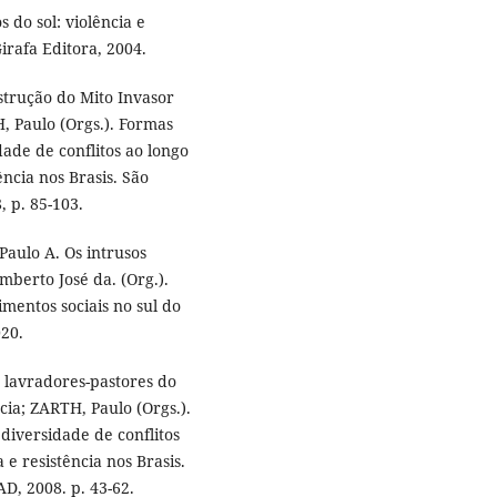
do sol: violência e
irafa Editora, 2004.
strução do Mito Invasor
, Paulo (Orgs.). Formas
dade de conflitos ao longo
ência nos Brasis. São
 p. 85-103.
aulo A. Os intrusos
mberto José da. (Org.).
imentos sociais no sul do
020.
 lavradores-pastores do
ia; ZARTH, Paulo (Orgs.).
diversidade de conflitos
a e resistência nos Brasis.
D, 2008. p. 43-62.