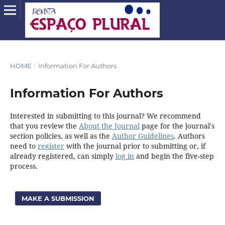
HOME
/
Information For Authors
Information For Authors
Interested in submitting to this journal? We recommend
that you review the
About the Journal
page for the journal's
section policies, as well as the
Author Guidelines
. Authors
need to
register
with the journal prior to submitting or, if
already registered, can simply
log in
and begin the five-step
process.
MAKE A SUBMISSION