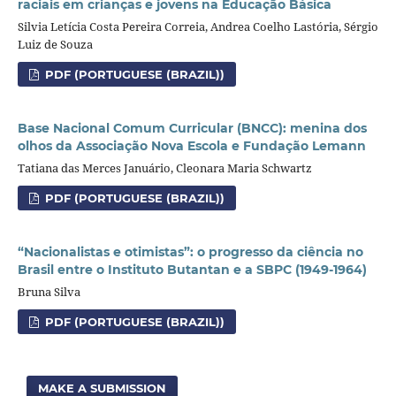
raciais em crianças e jovens na Educação Básica
Silvia Letícia Costa Pereira Correia, Andrea Coelho Lastória, Sérgio
Luiz de Souza
PDF (PORTUGUESE (BRAZIL))
Base Nacional Comum Curricular (BNCC): menina dos
olhos da Associação Nova Escola e Fundação Lemann
Tatiana das Merces Januário, Cleonara Maria Schwartz
PDF (PORTUGUESE (BRAZIL))
“Nacionalistas e otimistas”: o progresso da ciência no
Brasil entre o Instituto Butantan e a SBPC (1949-1964)
Bruna Silva
PDF (PORTUGUESE (BRAZIL))
MAKE A SUBMISSION