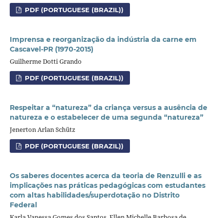
PDF (PORTUGUESE (BRAZIL))
Imprensa e reorganização da indústria da carne em
Cascavel-PR (1970-2015)
Guilherme Dotti Grando
PDF (PORTUGUESE (BRAZIL))
Respeitar a “natureza” da criança versus a ausência de
natureza e o estabelecer de uma segunda “natureza”
Jenerton Arlan Schütz
PDF (PORTUGUESE (BRAZIL))
Os saberes docentes acerca da teoria de Renzulli e as
implicações nas práticas pedagógicas com estudantes
com altas habilidades/superdotação no Distrito
Federal
Karla Vanessa Gomes dos Santos, Ellen Michelle Barbosa de