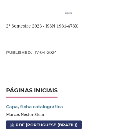
2° Semestre 2023 - ISSN 1981-478X
PUBLISHED:
17-04-2024
PÁGINAS INICIAIS
Capa, ficha catalográfica
Marcos Nestor Stein
PDF (PORTUGUESE (BRAZIL))