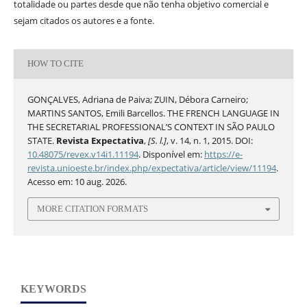
totalidade ou partes desde que não tenha objetivo comercial e
sejam citados os autores e a fonte.
HOW TO CITE
GONÇALVES, Adriana de Paiva; ZUIN, Débora Carneiro;
MARTINS SANTOS, Emili Barcellos. THE FRENCH LANGUAGE IN
THE SECRETARIAL PROFESSIONAL’S CONTEXT IN SÃO PAULO
STATE.
Revista Expectativa
,
[S. l.]
, v. 14, n. 1, 2015. DOI:
10.48075/revex.v14i1.11194
. Disponível em:
https://e-
revista.unioeste.br/index.php/expectativa/article/view/11194
.
Acesso em: 10 aug. 2026.
MORE CITATION FORMATS
KEYWORDS