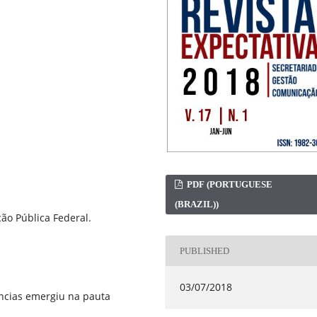
PDF (PORTUGUESE
(BRAZIL))
ão Pública Federal.
PUBLISHED
03/07/2018
ncias emergiu na pauta