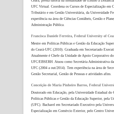
Ceará, presta tutoria na modalidade de Ensino à Distância 
UFC Virtual. Coordena os Cursos de Especialização em C
Tributário e em Gestão Universitária, da Universidade F
experiência na área de Ciências Contábeis, Gestão e Plan
Administração Pública.
Francisca Daniele Ferreira, Federal University of Cea
Mestre em Políticas Públicas e Gestão da Educação Super
do Ceará-UFC (2010). Graduada em Secretariado Execut
Atualmente é Chefe da Unidade de Apoio Corporativo do
UFC/EBSERH. Atuou como Secretária Administrativa da
UFC (2004 a out/2014). Tem experiência na área de Secr
Gestão Secretarial, Gestão de Pessoas e atividades afins.
Conceição de Maria Pinheiro Barros, Federal Univers
Doutorado em Educação, pela Universidade Estadual do
Políticas Públicas e Gestão da Educação Superior, pela U
(UFC). Bacharel em Secretariado Executivo pela Univers
Especialização em Comércio Exterior, pelo Centro Univer