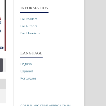
INFORMATION
For Readers
For Authors
For Librarians
LANGUAGE
English
Español
Português
COMMUNICATIVE APPROACH IN