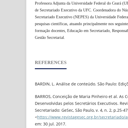
Professora Adjunta da Universidade Federal do Ceará (
de Secretariado Executivo da UFC. Coordenadora do Núc
Secretariado Executivo (NEPES) da Universidade Federa
pesquisas científicas, atuando principalmente nos seguin
formação docentes, Educação em Secretariado, Responsabi
Gestão Secretarial.
REFERENCES
BARDIN, L. Análise de conteúdo. São Paulo: Ediçõ
BARROS, Conceição de Maria Pinheiro et al. As 
Desenvolvidas pelos Secretários Executivos. Rev
Secretariado: GeSec, São Paulo, v. 4, n. 2, p.25-4
<
https://www.revistagesec.org.br/secretariado/a
em: 30 jul. 2017.