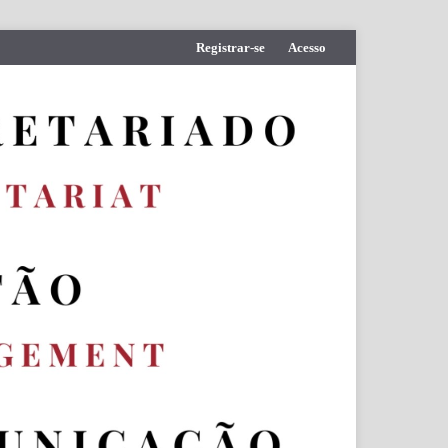
Registrar-se
Acesso