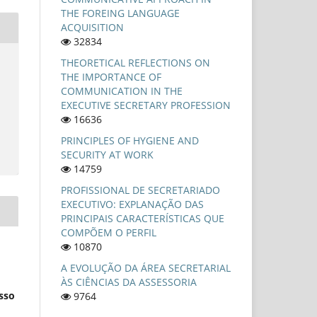
THE FOREING LANGUAGE
ACQUISITION
32834
THEORETICAL REFLECTIONS ON
THE IMPORTANCE OF
COMMUNICATION IN THE
EXECUTIVE SECRETARY PROFESSION
16636
PRINCIPLES OF HYGIENE AND
SECURITY AT WORK
14759
PROFISSIONAL DE SECRETARIADO
EXECUTIVO: EXPLANAÇÃO DAS
PRINCIPAIS CARACTERÍSTICAS QUE
COMPÕEM O PERFIL
10870
A EVOLUÇÃO DA ÁREA SECRETARIAL
ÀS CIÊNCIAS DA ASSESSORIA
esso
9764