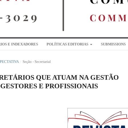
IOS E INDEXADORES
POLÍTICAS EDITORIAS
SUBMISSIONS
EXPECTATIVA
/
Seção - Secretarial
CRETÁRIOS QUE ATUAM NA GESTÃO
 GESTORES E PROFISSIONAIS