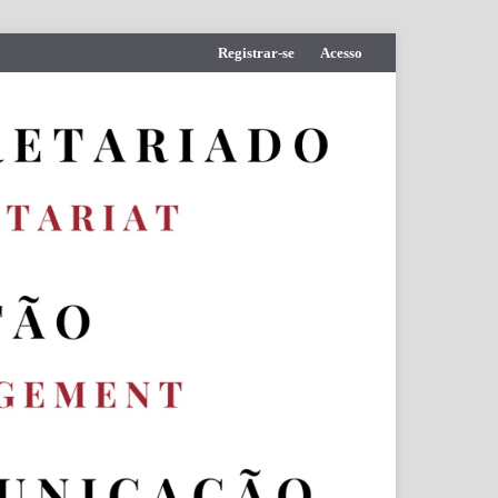
Registrar-se
Acesso