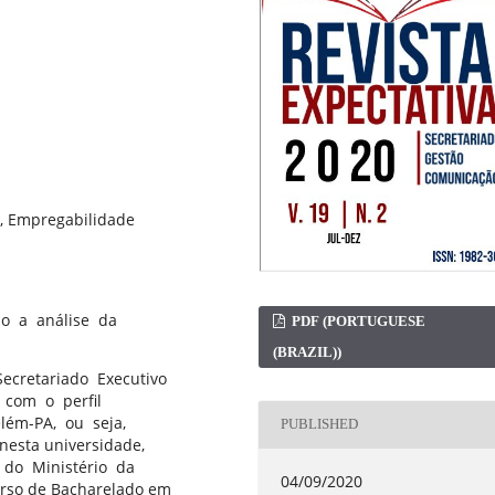
al, Empregabilidade
o a análise da
PDF (PORTUGUESE
(BRAZIL))
Secretariado Executivo
 com o perfil
lém-PA, ou seja,
PUBLISHED
nesta universidade,
s do Ministério da
04/09/2020
urso de Bacharelado em