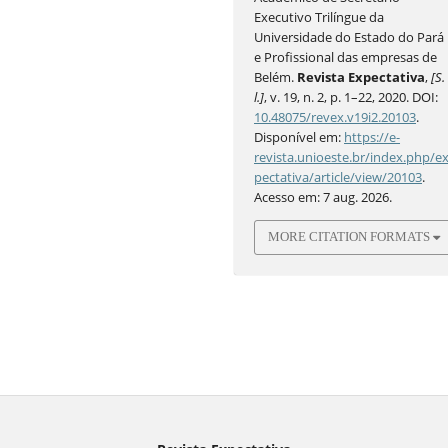
Executivo Trilíngue da
Universidade do Estado do Pará
e Profissional das empresas de
Belém.
Revista Expectativa
,
[S.
l.]
, v. 19, n. 2, p. 1–22, 2020. DOI:
10.48075/revex.v19i2.20103
.
Disponível em:
https://e-
revista.unioeste.br/index.php/e
pectativa/article/view/20103
.
Acesso em: 7 aug. 2026.
MORE CITATION FORMATS