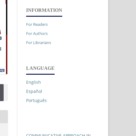
INFORMATION
For Readers
For Authors
For Librarians
LANGUAGE
English
Español
Português
COMMUNICATIVE APPROACH IN