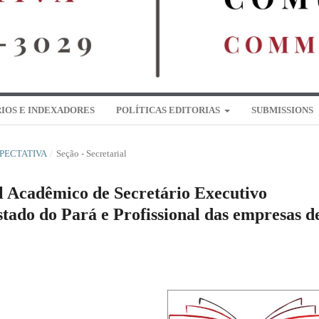
IOS E INDEXADORES
POLÍTICAS EDITORIAS
SUBMISSIONS
EXPECTATIVA
/
Seção - Secretarial
il Acadêmico de Secretário Executivo
stado do Pará e Profissional das empresas d