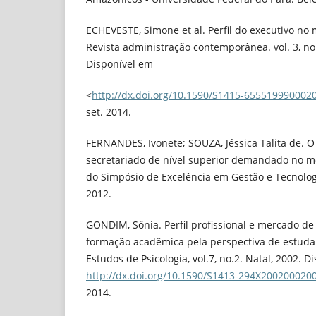
ECHEVESTE, Simone et al. Perfil do executivo no
Revista administração contemporânea. vol. 3, no 
Disponível em
<
http://dx.doi.org/10.1590/S1415-655519990002
set. 2014.
FERNANDES, Ivonete; SOUZA, Jéssica Talita de. O 
secretariado de nível superior demandado no me
do Simpósio de Excelência em Gestão e Tecnologia
2012.
GONDIM, Sônia. Perfil profissional e mercado de
formação acadêmica pela perspectiva de estudan
Estudos de Psicologia, vol.7, no.2. Natal, 2002. D
http://dx.doi.org/10.1590/S1413-294X200200020
2014.