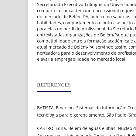
Secretariado Executivo Trilíngue da Universidad
compará-la com a demanda profissional requisi
do mercado de Belém-PA, bem como saber os c
habilidades, comportamentos e outros aspectos
para elas no perfil do profissional do Secretário
entrevistadas organizações de Belém/PA que pu
compatibilidade entre a formação acadêmica e a
atual mercado de Belém-PA, servindo assim, c
norteadora para o desenvolvimento de profissio
elevar a empregabilidade no mercado local.
REFERENCES
BATISTA, Emerson. Sistemas da Informação: O u
tecnologia para o gerenciamento. São Paulo (SP):
CASTRO, Edna. Belém de águas e ilhas. Núcleo d
Amazônicos - Universidade Federal do Pará. Belé