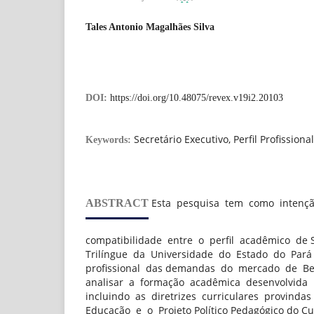
Tales Antonio Magalhães Silva
DOI:
https://doi.org/10.48075/revex.v19i2.20103
Secretário Executivo, Perfil Profission
Keywords:
Esta pesquisa tem como intençã
ABSTRACT
compatibilidade entre o perfil acadêmico de 
Trilíngue da Universidade do Estado do Pará
profissional das demandas do mercado de Be
analisar a formação acadêmica desenvolvida 
incluindo as diretrizes curriculares provinda
Educação e o Projeto Político Pedagógico do C