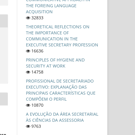
THE FOREING LANGUAGE
ACQUISITION
32833
THEORETICAL REFLECTIONS ON
THE IMPORTANCE OF
COMMUNICATION IN THE
EXECUTIVE SECRETARY PROFESSION
16636
PRINCIPLES OF HYGIENE AND
SECURITY AT WORK
14758
PROFISSIONAL DE SECRETARIADO
EXECUTIVO: EXPLANAÇÃO DAS
PRINCIPAIS CARACTERÍSTICAS QUE
COMPÕEM O PERFIL
10870
A EVOLUÇÃO DA ÁREA SECRETARIAL
ÀS CIÊNCIAS DA ASSESSORIA
9763
esso