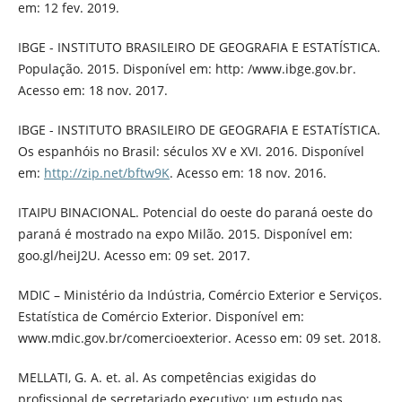
em: 12 fev. 2019.
IBGE - INSTITUTO BRASILEIRO DE GEOGRAFIA E ESTATÍSTICA.
População. 2015. Disponível em: http: /www.ibge.gov.br.
Acesso em: 18 nov. 2017.
IBGE - INSTITUTO BRASILEIRO DE GEOGRAFIA E ESTATÍSTICA.
Os espanhóis no Brasil: séculos XV e XVI. 2016. Disponível
em:
http://zip.net/bftw9K
. Acesso em: 18 nov. 2016.
ITAIPU BINACIONAL. Potencial do oeste do paraná oeste do
paraná é mostrado na expo Milão. 2015. Disponível em:
goo.gl/heiJ2U. Acesso em: 09 set. 2017.
MDIC – Ministério da Indústria, Comércio Exterior e Serviços.
Estatística de Comércio Exterior. Disponível em:
www.mdic.gov.br/comercioexterior. Acesso em: 09 set. 2018.
MELLATI, G. A. et. al. As competências exigidas do
profissional de secretariado executivo: um estudo nas