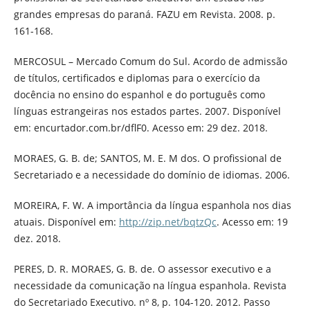
grandes empresas do paraná. FAZU em Revista. 2008. p.
161-168.
MERCOSUL – Mercado Comum do Sul. Acordo de admissão
de títulos, certificados e diplomas para o exercício da
docência no ensino do espanhol e do português como
línguas estrangeiras nos estados partes. 2007. Disponível
em: encurtador.com.br/dflF0. Acesso em: 29 dez. 2018.
MORAES, G. B. de; SANTOS, M. E. M dos. O profissional de
Secretariado e a necessidade do domínio de idiomas. 2006.
MOREIRA, F. W. A importância da língua espanhola nos dias
atuais. Disponível em:
http://zip.net/bqtzQc
. Acesso em: 19
dez. 2018.
PERES, D. R. MORAES, G. B. de. O assessor executivo e a
necessidade da comunicação na língua espanhola. Revista
do Secretariado Executivo. nº 8, p. 104-120. 2012. Passo