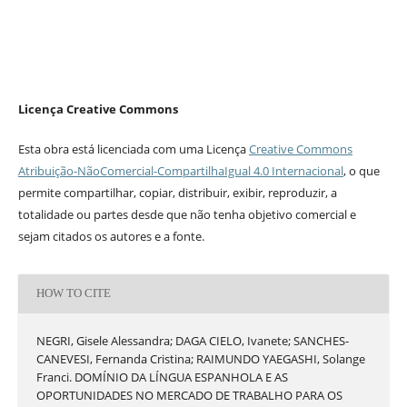
Licença Creative Commons
Esta obra está licenciada com uma Licença
Creative Commons
Atribuição-NãoComercial-CompartilhaIgual 4.0 Internacional
, o que
permite compartilhar, copiar, distribuir, exibir, reproduzir, a
totalidade ou partes desde que não tenha objetivo comercial e
sejam citados os autores e a fonte.
HOW TO CITE
NEGRI, Gisele Alessandra; DAGA CIELO, Ivanete; SANCHES-
CANEVESI, Fernanda Cristina; RAIMUNDO YAEGASHI, Solange
Franci. DOMÍNIO DA LÍNGUA ESPANHOLA E AS
OPORTUNIDADES NO MERCADO DE TRABALHO PARA OS