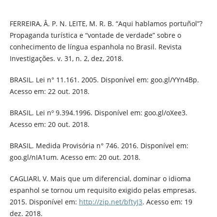
FERREIRA, Â. P. N. LEITE, M. R. B. “Aqui hablamos portuñol”?
Propaganda turística e “vontade de verdade” sobre o
conhecimento de língua espanhola no Brasil. Revista
Investigações. v. 31, n. 2, dez, 2018.
BRASIL. Lei n° 11.161. 2005. Disponível em: goo.gl/YYn4Bp.
Acesso em: 22 out. 2018.
BRASIL. Lei nº 9.394.1996. Disponível em: goo.gl/oXee3.
Acesso em: 20 out. 2018.
BRASIL. Medida Provisória n° 746. 2016. Disponível em:
goo.gl/nIA1um. Acesso em: 20 out. 2018.
CAGLIARI, V. Mais que um diferencial, dominar o idioma
espanhol se tornou um requisito exigido pelas empresas.
2015. Disponível em:
http://zip.net/bftyJ3
. Acesso em: 19
dez. 2018.