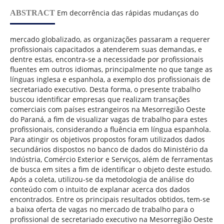
Em decorrência das rápidas mudanças do
ABSTRACT
mercado globalizado, as organizações passaram a requerer
profissionais capacitados a atenderem suas demandas, e
dentre estas, encontra-se a necessidade por profissionais
fluentes em outros idiomas, principalmente no que tange as
línguas inglesa e espanhola, a exemplo dos profissionais de
secretariado executivo. Desta forma, o presente trabalho
buscou identificar empresas que realizam transações
comerciais com países estrangeiros na Mesorregião Oeste
do Paraná, a fim de visualizar vagas de trabalho para estes
profissionais, considerando a fluência em língua espanhola.
Para atingir os objetivos propostos foram utilizados dados
secundários dispostos no banco de dados do Ministério da
Indústria, Comércio Exterior e Serviços, além de ferramentas
de busca em sites a fim de identificar o objeto deste estudo.
Após a coleta, utilizou-se da metodologia de análise do
conteúdo com o intuito de explanar acerca dos dados
encontrados. Entre os principais resultados obtidos, tem-se
a baixa oferta de vagas no mercado de trabalho para o
profissional de secretariado executivo na Mesorregião Oeste