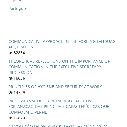
Português
COMMUNICATIVE APPROACH IN THE FOREING LANGUAGE
ACQUISITION
32834
THEORETICAL REFLECTIONS ON THE IMPORTANCE OF
COMMUNICATION IN THE EXECUTIVE SECRETARY
PROFESSION
16636
PRINCIPLES OF HYGIENE AND SECURITY AT WORK
14759
PROFISSIONAL DE SECRETARIADO EXECUTIVO:
EXPLANAÇÃO DAS PRINCIPAIS CARACTERÍSTICAS QUE
COMPÕEM O PERFIL
10870
A EVOLUÇÃO DA ÁREA SECRETARIAL ÀS CIÊNCIAS DA