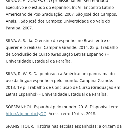
SILVA, A. A; GOMES, C. O profissional em Secretariado
Executivo e o estudo do espanhol. In: VII Encontro Latino
Americano de Pós-Graduação. 2007, São José dos Campos.
Anais... São José dos Campos: Universidade do Vale do
Paraíba. 2007.
SILVA, A. S. da. O ensino do espanhol no Brasil entre o
querer e o realizar. Campina Grande. 2014. 23 p. Trabalho
de Conclusão de Curso (Graduação Letras Espanhol) –
Universidade Estadual da Paraíba.
SILVA, R. W. S. Da península a América: um panorama do
uso da língua espanhola pelo mundo. Campina Grande.
2013. 19 p. Trabalho de Conclusão de Curso (Graduação em
Letras Espanhol) – Universidade Estadual da Paraíba.
SÓESPANHOL. Espanhol pelo mundo. 2018. Disponível em:
http://zip.net/bctyQG
. Acesso em: 19 dez. 2018.
SPANISHTOUR. História nas escolas espanholas: a origem da