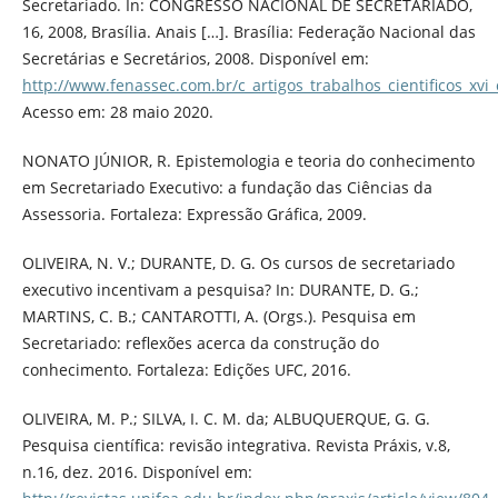
Secretariado. In: CONGRESSO NACIONAL DE SECRETARIADO,
16, 2008, Brasília. Anais […]. Brasília: Federação Nacional das
Secretárias e Secretários, 2008. Disponível em:
http://www.fenassec.com.br/c_artigos_trabalhos_cientificos_xvi
Acesso em: 28 maio 2020.
NONATO JÚNIOR, R. Epistemologia e teoria do conhecimento
em Secretariado Executivo: a fundação das Ciências da
Assessoria. Fortaleza: Expressão Gráfica, 2009.
OLIVEIRA, N. V.; DURANTE, D. G. Os cursos de secretariado
executivo incentivam a pesquisa? In: DURANTE, D. G.;
MARTINS, C. B.; CANTAROTTI, A. (Orgs.). Pesquisa em
Secretariado: reflexões acerca da construção do
conhecimento. Fortaleza: Edições UFC, 2016.
OLIVEIRA, M. P.; SILVA, I. C. M. da; ALBUQUERQUE, G. G.
Pesquisa científica: revisão integrativa. Revista Práxis, v.8,
n.16, dez. 2016. Disponível em: