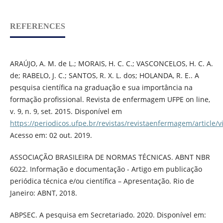
REFERENCES
ARAÚJO, A. M. de L.; MORAIS, H. C. C.; VASCONCELOS, H. C. A.
de; RABELO, J. C.; SANTOS, R. X. L. dos; HOLANDA, R. E.. A
pesquisa científica na graduação e sua importância na
formação profissional. Revista de enfermagem UFPE on line,
v. 9, n. 9, set. 2015. Disponível em
https://periodicos.ufpe.br/revistas/revistaenfermagem/article/
Acesso em: 02 out. 2019.
ASSOCIAÇÃO BRASILEIRA DE NORMAS TÉCNICAS. ABNT NBR
6022. Informação e documentação - Artigo em publicação
periódica técnica e/ou científica – Apresentação. Rio de
Janeiro: ABNT, 2018.
ABPSEC. A pesquisa em Secretariado. 2020. Disponível em: