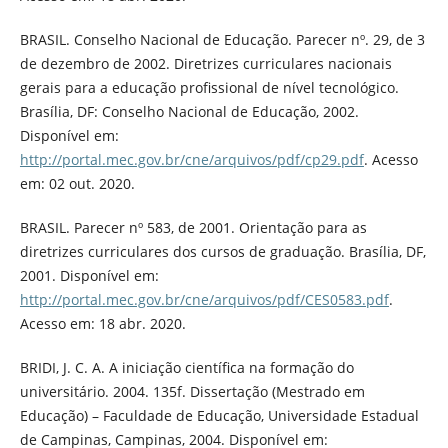
BRASIL. Conselho Nacional de Educação. Parecer nº. 29, de 3
de dezembro de 2002. Diretrizes curriculares nacionais
gerais para a educação profissional de nível tecnológico.
Brasília, DF: Conselho Nacional de Educação, 2002.
Disponível em:
http://portal.mec.gov.br/cne/arquivos/pdf/cp29.pdf
. Acesso
em: 02 out. 2020.
BRASIL. Parecer nº 583, de 2001. Orientação para as
diretrizes curriculares dos cursos de graduação. Brasília, DF,
2001. Disponível em:
http://portal.mec.gov.br/cne/arquivos/pdf/CES0583.pdf
.
Acesso em: 18 abr. 2020.
BRIDI, J. C. A. A iniciação científica na formação do
universitário. 2004. 135f. Dissertação (Mestrado em
Educação) – Faculdade de Educação, Universidade Estadual
de Campinas, Campinas, 2004. Disponível em: