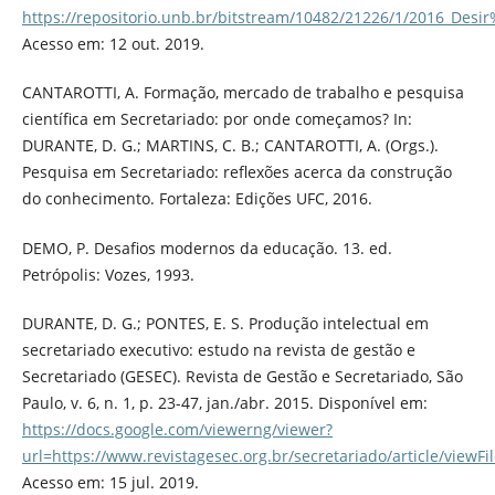
https://repositorio.unb.br/bitstream/10482/21226/1/2016_Desi
Acesso em: 12 out. 2019.
CANTAROTTI, A. Formação, mercado de trabalho e pesquisa
científica em Secretariado: por onde começamos? In:
DURANTE, D. G.; MARTINS, C. B.; CANTAROTTI, A. (Orgs.).
Pesquisa em Secretariado: reflexões acerca da construção
do conhecimento. Fortaleza: Edições UFC, 2016.
DEMO, P. Desafios modernos da educação. 13. ed.
Petrópolis: Vozes, 1993.
DURANTE, D. G.; PONTES, E. S. Produção intelectual em
secretariado executivo: estudo na revista de gestão e
Secretariado (GESEC). Revista de Gestão e Secretariado, São
Paulo, v. 6, n. 1, p. 23-47, jan./abr. 2015. Disponível em:
https://docs.google.com/viewerng/viewer?
url=https://www.revistagesec.org.br/secretariado/article/viewFi
Acesso em: 15 jul. 2019.