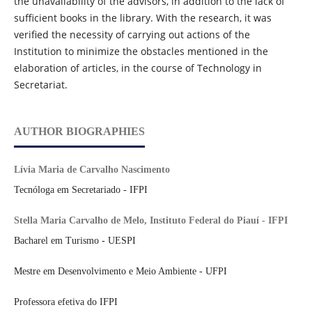
the unavailability of the advisors, in addition to the lack of
sufficient books in the library. With the research, it was
verified the necessity of carrying out actions of the
Institution to minimize the obstacles mentioned in the
elaboration of articles, in the course of Technology in
Secretariat.
AUTHOR BIOGRAPHIES
Lívia Maria de Carvalho Nascimento
Tecnóloga em Secretariado - IFPI
Stella Maria Carvalho de Melo, Instituto Federal do Piauí - IFPI
Bacharel em Turismo - UESPI
Mestre em Desenvolvimento e Meio Ambiente - UFPI
Professora efetiva do IFPI