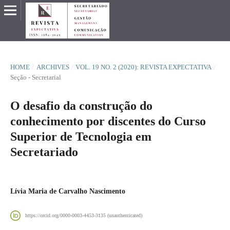
HOME
/
ARCHIVES
/
VOL. 19 NO. 2 (2020): REVISTA EXPECTATIVA
/
Seção - Secretarial
O desafio da construção do
conhecimento por discentes do Curso
Superior de Tecnologia em
Secretariado
Lívia Maria de Carvalho Nascimento
https://orcid.org/0000-0003-4453-3135 (unauthenticated)