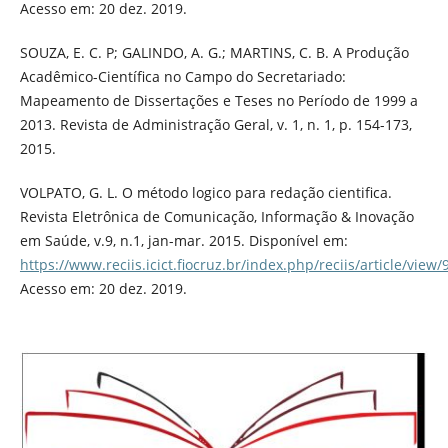
Acesso em: 20 dez. 2019.
SOUZA, E. C. P; GALINDO, A. G.; MARTINS, C. B. A Produção
Acadêmico-Científica no Campo do Secretariado:
Mapeamento de Dissertações e Teses no Período de 1999 a
2013. Revista de Administração Geral, v. 1, n. 1, p. 154-173,
2015.
VOLPATO, G. L. O método logico para redação cientifica.
Revista Eletrônica de Comunicação, Informação & Inovação
em Saúde, v.9, n.1, jan-mar. 2015. Disponível em:
https://www.reciis.icict.fiocruz.br/index.php/reciis/article/view/
Acesso em: 20 dez. 2019.