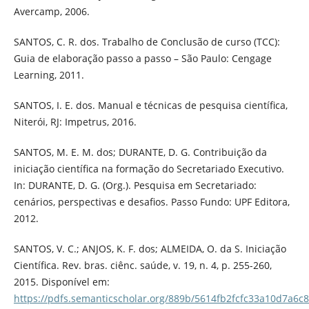
Avercamp, 2006.
SANTOS, C. R. dos. Trabalho de Conclusão de curso (TCC):
Guia de elaboração passo a passo – São Paulo: Cengage
Learning, 2011.
SANTOS, I. E. dos. Manual e técnicas de pesquisa científica,
Niterói, RJ: Impetrus, 2016.
SANTOS, M. E. M. dos; DURANTE, D. G. Contribuição da
iniciação científica na formação do Secretariado Executivo.
In: DURANTE, D. G. (Org.). Pesquisa em Secretariado:
cenários, perspectivas e desafios. Passo Fundo: UPF Editora,
2012.
SANTOS, V. C.; ANJOS, K. F. dos; ALMEIDA, O. da S. Iniciação
Científica. Rev. bras. ciênc. saúde, v. 19, n. 4, p. 255-260,
2015. Disponível em:
https://pdfs.semanticscholar.org/889b/5614fb2fcfc33a10d7a6c