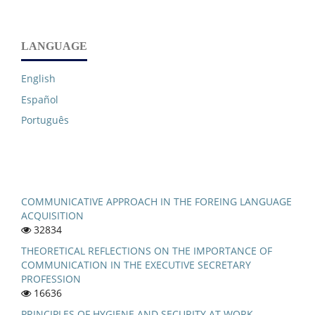
LANGUAGE
English
Español
Português
COMMUNICATIVE APPROACH IN THE FOREING LANGUAGE
ACQUISITION
32834
THEORETICAL REFLECTIONS ON THE IMPORTANCE OF
COMMUNICATION IN THE EXECUTIVE SECRETARY
PROFESSION
16636
PRINCIPLES OF HYGIENE AND SECURITY AT WORK