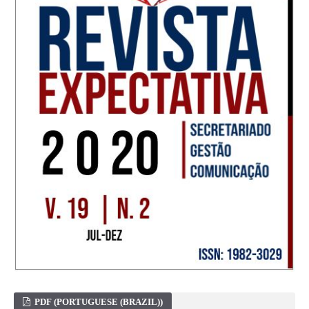
PDF (PORTUGUESE (BRAZIL))