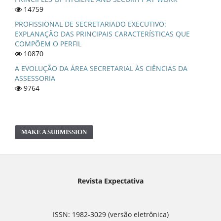
14759
PROFISSIONAL DE SECRETARIADO EXECUTIVO:
EXPLANAÇÃO DAS PRINCIPAIS CARACTERÍSTICAS QUE
COMPÕEM O PERFIL
10870
A EVOLUÇÃO DA ÁREA SECRETARIAL ÀS CIÊNCIAS DA
ASSESSORIA
9764
MAKE A SUBMISSION
Revista Expectativa
ISSN: 1982-3029 (versão eletrônica)