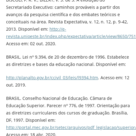
Secretariado Executivo: caminhos prováveis a partir dos
avanços da pesquisa científica e dos embates teóricos e
conceituais na área. Revista Expectativa, v. 12, n. 12, p. 9-42,
2013. Disponível em:
http://e-
revista.unioeste.br/index.php/expectativa/article/view/8650/75
Acesso em: 02 out. 2020.
BRASIL. Lei nº 9.394, de 20 de dezembro de 1996. Estabelece
as diretrizes e bases da educação nacional. Disponível em:
http://planalto.gov.br/ccivil_03/leis/l9394.htm
. Acesso em: 12
out. 2019.
BRASIL. Conselho Nacional de Educação. Câmara de
Educação Superior. Parecer nº 776, de 1997. Orientação para
as diretrizes curriculares dos cursos de graduação. Brasília,
DF, 1997. Disponível em:
http://portal.mec.gov.br/setec/arquivos/pdf_legislacao/superio
Acesso em: 18 abr. 2020.