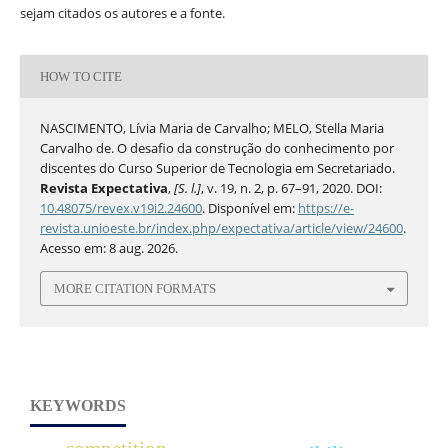
sejam citados os autores e a fonte.
HOW TO CITE
NASCIMENTO, Lívia Maria de Carvalho; MELO, Stella Maria
Carvalho de. O desafio da construção do conhecimento por
discentes do Curso Superior de Tecnologia em Secretariado.
Revista Expectativa
,
[S. l.]
, v. 19, n. 2, p. 67–91, 2020. DOI:
10.48075/revex.v19i2.24600
. Disponível em:
https://e-
revista.unioeste.br/index.php/expectativa/article/view/24600
.
Acesso em: 8 aug. 2026.
MORE CITATION FORMATS
KEYWORDS